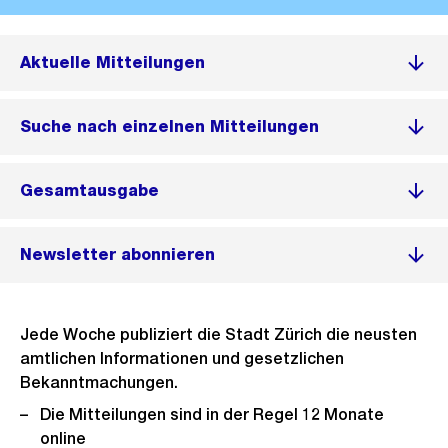
Aktuelle Mitteilungen
Suche nach einzelnen Mitteilungen
Gesamtausgabe
Newsletter abonnieren
Jede Woche publiziert die Stadt Zürich die neusten
amtlichen Informationen und gesetzlichen
Bekanntmachungen.
Die Mitteilungen sind in der Regel 12 Monate
online