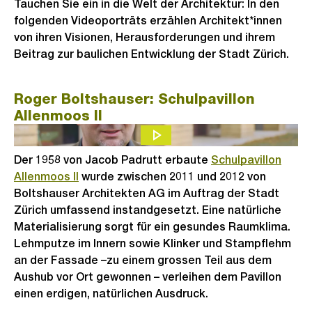
Tauchen Sie ein in die Welt der Architektur: In den
folgenden Videoporträts erzählen Architekt*innen
von ihren Visionen, Herausforderungen und ihrem
Beitrag zur baulichen Entwicklung der Stadt Zürich.
Roger Boltshauser: Schulpavillon
Allenmoos II
Der 1958 von Jacob Padrutt erbaute
Schulpavillon
Allenmoos II
wurde zwischen 2011 und 2012 von
Boltshauser Architekten AG im Auftrag der Stadt
Zürich umfassend instandgesetzt. Eine natürliche
Materialisierung sorgt für ein gesundes Raumklima.
Lehmputze im Innern sowie Klinker und Stampflehm
an der Fassade –zu einem grossen Teil aus dem
Aushub vor Ort gewonnen – verleihen dem Pavillon
einen erdigen, natürlichen Ausdruck.