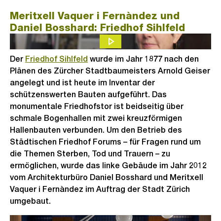
Meritxell Vaquer i Fernàndez und
Daniel Bosshard: Friedhof Sihlfeld
Der
Friedhof Sihlfeld
wurde im Jahr 1877 nach den
Plänen des Zürcher Stadtbaumeisters Arnold Geiser
angelegt und ist heute im Inventar der
schützenswerten Bauten aufgeführt. Das
monumentale Friedhofstor ist beidseitig über
schmale Bogenhallen mit zwei kreuzförmigen
Hallenbauten verbunden. Um den Betrieb des
Städtischen Friedhof Forums – für Fragen rund um
die Themen Sterben, Tod und Trauern – zu
ermöglichen, wurde das linke Gebäude im Jahr 2012
vom Architekturbüro Daniel Bosshard und Meritxell
Vaquer i Fernàndez im Auftrag der Stadt Zürich
umgebaut.