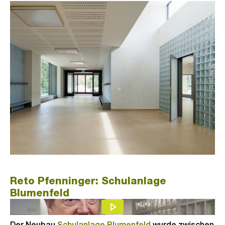
Reto Pfenninger: Schulanlage
Blumenfeld
Der Neubau
Schulanlage Blumenfeld
wurde zwischen