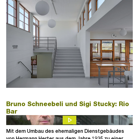
Bruno Schneebeli und Sigi Stucky: Rio
Bar
Mit dem Umbau des ehemaligen Dienstgebäudes
von Hermann Herter aus dem Jahre 1935 zu einer