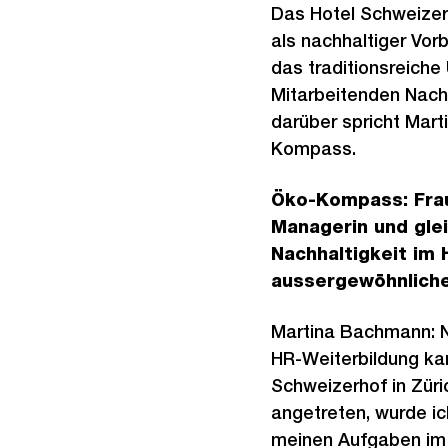
Das Hotel Schweizer
als nachhaltiger Vorb
das traditionsreiche
Mitarbeitenden Nachh
darüber spricht Mar
Kompass.
Öko-Kompass: Frau
Managerin und glei
Nachhaltigkeit im 
aussergewöhnliche
Martina Bachmann: N
HR-Weiterbildung ka
Schweizerhof in Züri
angetreten, wurde ich
meinen Aufgaben im