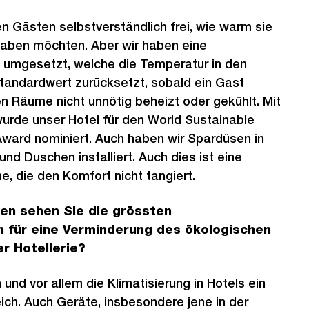
en Gästen selbstverständlich frei, wie warm sie
haben möchten. Aber wir haben eine
umgesetzt, welche die Temperatur in den
tandardwert zurücksetzt, sobald ein Gast
 Räume nicht unnötig beheizt oder gekühlt. Mit
rde unser Hotel für den World Sustainable
 Award nominiert. Auch haben wir Spardüsen in
nd Duschen installiert. Auch dies ist eine
 die den Komfort nicht tangiert.
hen sehen Sie die grössten
 für eine Verminderung des ökologischen
er Hotellerie?
 und vor allem die Klimatisierung in Hotels ein
ch. Auch Geräte, insbesondere jene in der