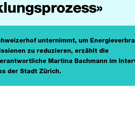
klungsprozess»
chweizerhof unternimmt, um Energieverbr
sionen zu reduzieren, erzählt die
erantwortliche Martina Bachmann im Inter
 der Stadt Zürich.