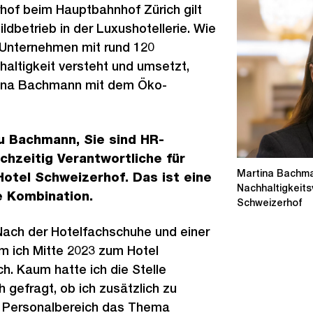
hof beim Hauptbahnhof Zürich gilt
ildbetrieb in der Luxushotellerie. Wie
 Unternehmen mit rund 120
altigkeit versteht und umsetzt,
tina Bachmann mit dem Öko-
 Bachmann, Sie sind HR-
chzeitig Verantwortliche für
Martina Bachm
Hotel Schweizerhof. Das ist eine
Nachhaltigkeits
 Kombination.
Schweizerhof
ach der Hotelfachschuhe und einer
m ich Mitte 2023 zum Hotel
ch. Kaum hatte ich die Stelle
 gefragt, ob ich zusätzlich zu
 Personalbereich das Thema