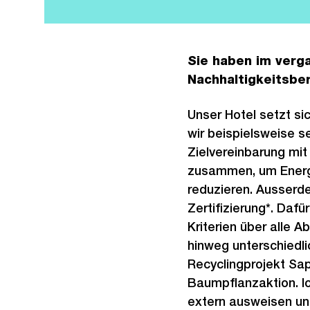
Sie haben im verg
Nachhaltigkeitsber
Unser Hotel setzt sic
wir beispielsweise se
Zielvereinbarung mi
zusammen, um Energ
reduzieren. Ausserde
Zertifizierung*. Daf
Kriterien über alle 
hinweg unterschiedli
Recyclingprojekt Sa
Baumpflanzaktion. I
extern ausweisen un