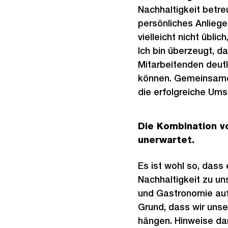
Nachhaltigkeit betr
persönliches Anliegen
vielleicht nicht üblic
Ich bin überzeugt, 
Mitarbeitenden deutl
können. Gemeinsame
die erfolgreiche U
Die Kombination vo
unerwartet.
Es ist wohl so, dass
Nachhaltigkeit zu u
und Gastronomie auf
Grund, dass wir uns
hängen. Hinweise da