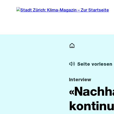
Sprunglink
Navigation
Klima
Seite vorlesen
Interview
«Nachha
kontinu