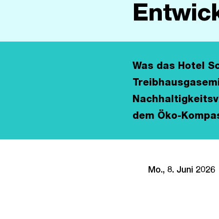
Entwic
Was das Hotel S
Treibhausgasemis
Nachhaltigkeitsv
dem Öko-Kompass
Mo., 8. Juni 2026