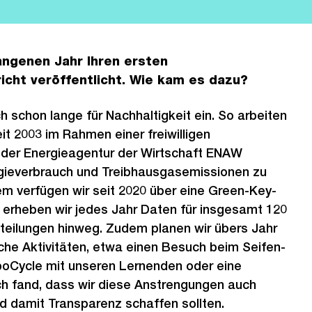
angenen Jahr Ihren ersten
icht veröffentlicht. Wie kam es dazu?
h schon lange für Nachhaltigkeit ein. So arbeiten
it 2003 im Rahmen einer freiwilligen
t der Energieagentur der Wirtschaft ENAW
ieverbrauch und Treibhausgasemissionen zu
m verfügen wir seit 2020 über eine Green-Key-
ür erheben wir jedes Jahr Daten für insgesamt 120
Abteilungen hinweg. Zudem planen wir übers Jahr
che Aktivitäten, etwa einen Besuch beim Seifen-
poCycle mit unseren Lernenden oder eine
ch fand, dass wir diese Anstrengungen auch
d damit Transparenz schaffen sollten.