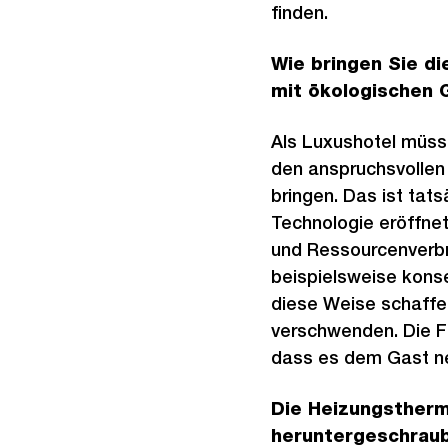
finden.
Wie bringen Sie d
mit ökologischen
Als Luxushotel müsse
den anspruchsvollen
bringen. Das ist tats
Technologie eröffne
und Ressourcenverbr
beispielsweise kons
diese Weise schaffe
verschwenden. Die F
dass es dem Gast neg
Die Heizungstherm
heruntergeschrau