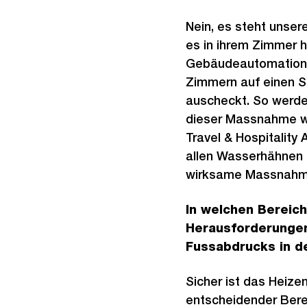
Nein, es steht unser
es in ihrem Zimmer 
Gebäudeautomation 
Zimmern auf einen S
auscheckt. So werden
dieser Massnahme wu
Travel & Hospitality
allen Wasserhähnen u
wirksame Massnahme,
In welchen Bereic
Herausforderungen
Fussabdrucks in d
Sicher ist das Heizen
entscheidender Berei