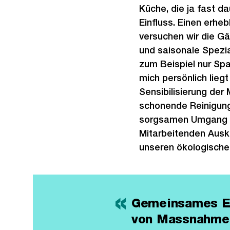
Küche, die ja fast d
Einfluss. Einen erhe
versuchen wir die G
und saisonale Spezi
zum Beispiel nur Spa
mich persönlich lieg
Sensibilisierung der
schonende Reinigung
sorgsamen Umgang m
Mitarbeitenden Ausk
unseren ökologische
Gemeinsames En
von Massnahme