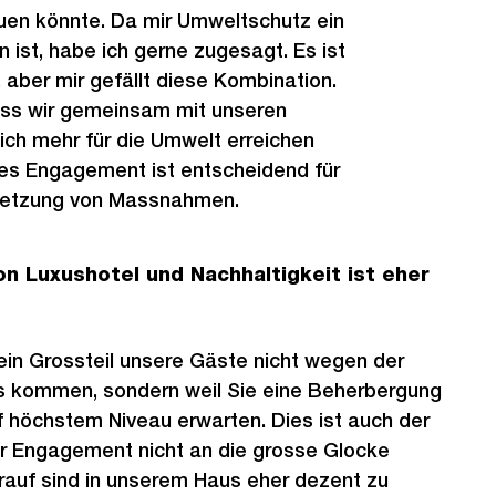
euen könnte. Da mir Umweltschutz ein
 ist, habe ich gerne zugesagt. Es ist
h, aber mir gefällt diese Kombination.
dass wir gemeinsam mit unseren
ich mehr für die Umwelt erreichen
s Engagement ist entscheidend für
msetzung von Massnahmen.
n Luxushotel und Nachhaltigkeit ist eher
 ein Grossteil unsere Gäste nicht wegen der
ns kommen, sondern weil Sie eine Beherbergung
 höchstem Niveau erwarten. Dies ist auch der
er Engagement nicht an die grosse Glocke
rauf sind in unserem Haus eher dezent zu