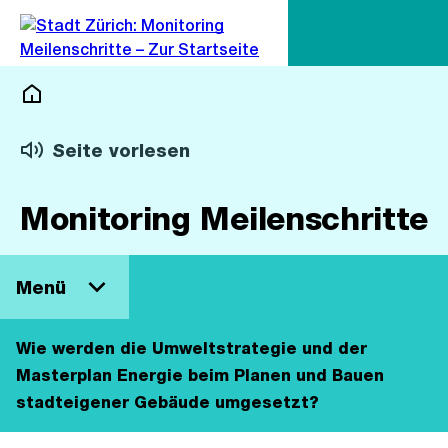
Zu
Zu
Sprunglink
Navigation
Monitoring Meilenschritte
Seite vorlesen
Monitoring Meilenschritte
Wie werden die Umweltstrategie und der
Masterplan Energie beim Planen und Bauen
stadteigener Gebäude umgesetzt?