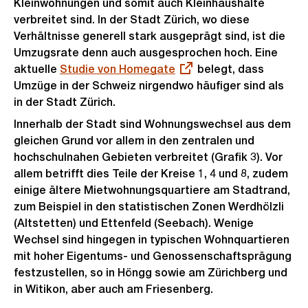
Kleinwohnungen und somit auch Kleinhaushalte
verbreitet sind. In der Stadt Zürich, wo diese
Verhältnisse generell stark ausgeprägt sind, ist die
Umzugsrate denn auch ausgesprochen hoch. Eine
aktuelle
Externer
Studie von Homegate
belegt, dass
Umzüge in der Schweiz nirgendwo häufiger sind als
Link:
in der Stadt Zürich.
Innerhalb der Stadt sind Wohnungswechsel aus dem
gleichen Grund vor allem in den zentralen und
hochschulnahen Gebieten verbreitet (Grafik 3). Vor
allem betrifft dies Teile der Kreise 1, 4 und 8, zudem
einige ältere Mietwohnungsquartiere am Stadtrand,
zum Beispiel in den statistischen Zonen Werdhölzli
(Altstetten) und Ettenfeld (Seebach). Wenige
Wechsel sind hingegen in typischen Wohnquartieren
mit hoher Eigentums- und Genossenschaftsprägung
festzustellen, so in Höngg sowie am Zürichberg und
in Witikon, aber auch am Friesenberg.