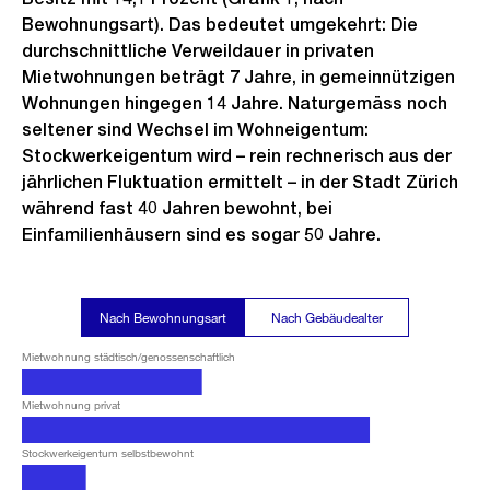
Bewohnungsart). Das bedeutet umgekehrt: Die
durchschnittliche Verweildauer in privaten
Mietwohnungen beträgt 7 Jahre, in gemeinnützigen
Wohnungen hingegen 14 Jahre. Naturgemäss noch
seltener sind Wechsel im Wohneigentum:
Stockwerkeigentum wird – rein rechnerisch aus der
jährlichen Fluktuation ermittelt – in der Stadt Zürich
während fast 40 Jahren bewohnt, bei
Einfamilienhäusern sind es sogar 50 Jahre.
Nach Bewohnungsart
Nach Gebäudealter
Mietwohnung städtisch/genossenschaftlich
Mietwohnung privat
Stockwerkeigentum selbstbewohnt