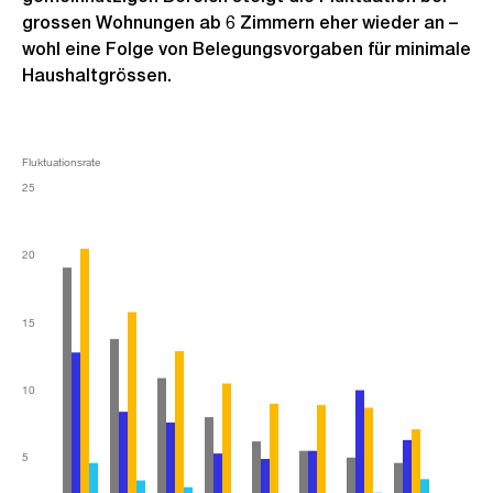
grossen Wohnungen ab 6 Zimmern eher wieder an –
wohl eine Folge von Belegungsvorgaben für minimale
Haushaltgrössen.
Fluktuationsrate
25
20
15
10
5