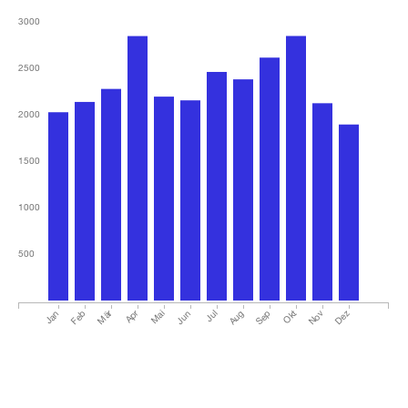
3000
2500
2000
1500
1000
500
Mär
Apr
Jan
Feb
Mai
Jun
Jul
Aug
Sep
Okt
Nov
Dez