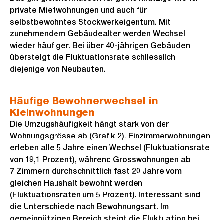
private Mietwohnungen und auch für
selbstbewohntes Stockwerkeigentum. Mit
zunehmendem Gebäudealter werden Wechsel
wieder häufiger. Bei über 40-jährigen Gebäuden
übersteigt die Fluktuationsrate schliesslich
diejenige von Neubauten.
Häufige Bewohnerwechsel in
Kleinwohnungen
Die Umzugshäufigkeit hängt stark von der
Wohnungsgrösse ab (Grafik 2). Einzimmerwohnungen
erleben alle 5 Jahre einen Wechsel (Fluktuationsrate
von 19,1 Prozent), während Grosswohnungen ab
7 Zimmern durchschnittlich fast 20 Jahre vom
gleichen Haushalt bewohnt werden
(Fluktuationsraten um 5 Prozent). Interessant sind
die Unterschiede nach Bewohnungsart. Im
gemeinnützigen Bereich steigt die Fluktuation bei