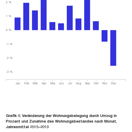
2 %
1 %
0 %
-1 %
-2 %
-3 %
Jan
Feb
Mär
Apr
Mai
Jun
Jul
Aug
Sep
Okt
Nov
Dez
Grafik 6: Veränderung der Wohnungsbelegung durch Umzug in
Prozent und Zunahme des Wohnungsbestandes nach Monat,
Jahresmittel 2015–2019