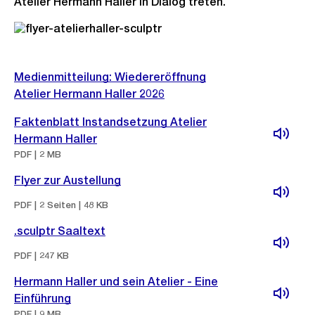
Atelier Hermann Haller in Dialog treten.
Medienmitteilung: Wiedereröffnung
Atelier Hermann Haller 2026
Faktenblatt Instandsetzung Atelier
Hermann Haller
PDF | 2 MB
Flyer zur Austellung
PDF | 2 Seiten | 48 KB
.sculptr Saaltext
PDF | 247 KB
Hermann Haller und sein Atelier - Eine
Einführung
PDF | 9 MB