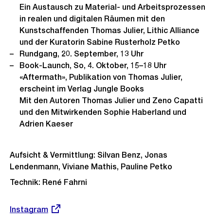
Ein Austausch zu Material- und Arbeitsprozessen
in realen und digitalen Räumen mit den
Kunstschaffenden Thomas Julier, Lithic Alliance
und der Kuratorin Sabine Rusterholz Petko
Rundgang, 20. September, 13 Uhr
Book-Launch, So, 4. Oktober, 15–18 Uhr
«Aftermath», Publikation von Thomas Julier,
erscheint im Verlag Jungle Books
Mit den Autoren Thomas Julier und Zeno Capatti
und den Mitwirkenden Sophie Haberland und
Adrien Kaeser
Aufsicht & Vermittlung: Silvan Benz, Jonas
Lendenmann, Viviane Mathis, Pauline Petko
Technik: René Fahrni
Externer
Instagram