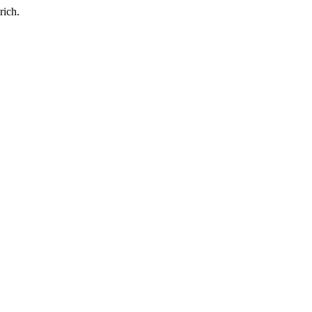
rich.