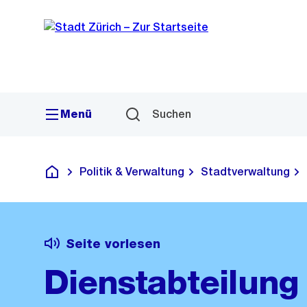
Sprunglink
Navigation
Menü
Suchen
Politik & Verwaltung
Stadtverwaltung
Deutsch
Seite vorlesen
Dienstabteilung