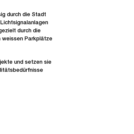
sig durch die Stadt
 Lichtsignalanlagen
gezielt durch die
en weissen Parkplätze
jekte und setzen sie
litätsbedürfnisse