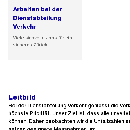
Arbeiten bei der
Dienstabteilung
Verkehr
Viele sinnvolle Jobs für ein
sicheres Zürich.
Leitbild
Bei der Dienstabteilung Verkehr geniesst die Ver
höchste Priorität. Unser Ziel ist, dass alle unverl
können. Daher beobachten wir die Unfallzahlen 
setzen geeignete Massnahmen um.