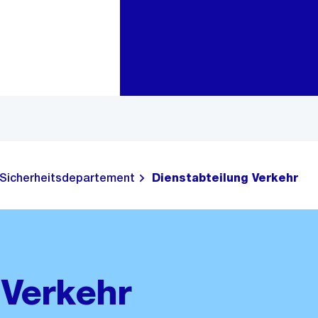
Zur Bereichsauswahl
Zum Inhalt
Sicherheitsdepartement
Dienstabteilung Verkehr
 Verkehr