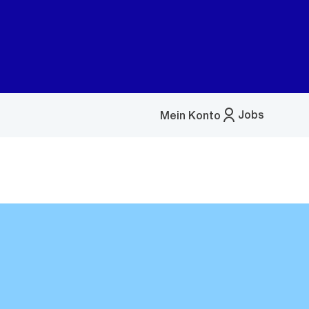
Jobs
Mein Konto
Menü
öffnen