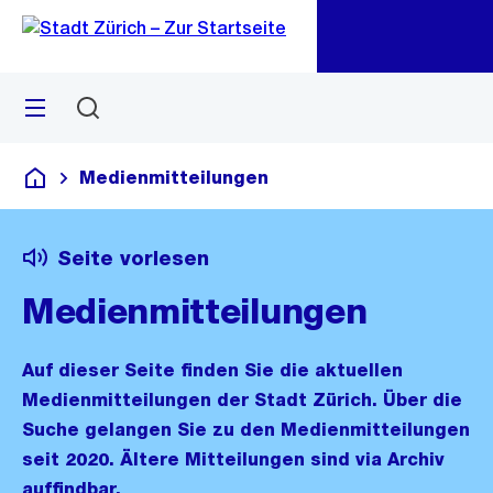
Zu
Zu
Sprunglink
Navigation
Menü
Suchen
M
öf
Medienmitteilungen
Deutsch
Seite vorlesen
Medienmitteilungen
Auf dieser Seite finden Sie die aktuellen
Medienmitteilungen der Stadt Zürich. Über die
Suche gelangen Sie zu den Medienmitteilungen
seit 2020. Ältere Mitteilungen sind via Archiv
auffindbar.