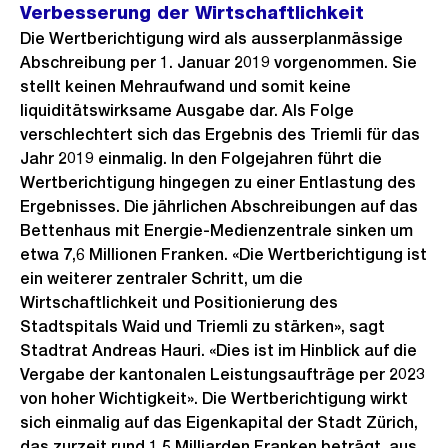
Verbesserung der Wirtschaftlichkeit
Die Wertberichtigung wird als ausserplanmässige
Abschreibung per 1. Januar 2019 vorgenommen. Sie
stellt keinen Mehraufwand und somit keine
liquiditätswirksame Ausgabe dar. Als Folge
verschlechtert sich das Ergebnis des Triemli für das
Jahr 2019 einmalig. In den Folgejahren führt die
Wertberichtigung hingegen zu einer Entlastung des
Ergebnisses. Die jährlichen Abschreibungen auf das
Bettenhaus mit Energie-Medienzentrale sinken um
etwa 7,6 Millionen Franken. «Die Wertberichtigung ist
ein weiterer zentraler Schritt, um die
Wirtschaftlichkeit und Positionierung des
Stadtspitals Waid und Triemli zu stärken», sagt
Stadtrat Andreas Hauri. «Dies ist im Hinblick auf die
Vergabe der kantonalen Leistungsaufträge per 2023
von hoher Wichtigkeit». Die Wertberichtigung wirkt
sich einmalig auf das Eigenkapital der Stadt Zürich,
das zurzeit rund 1,5 Milliarden Franken beträgt, aus