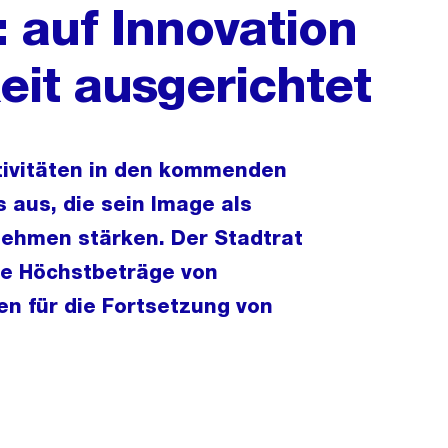
 auf Innovation
eit ausgerichtet
tivitäten in den kommenden
 aus, die sein Image als
nehmen stärken. Der Stadtrat
he Höchstbeträge von
en für die Fortsetzung von