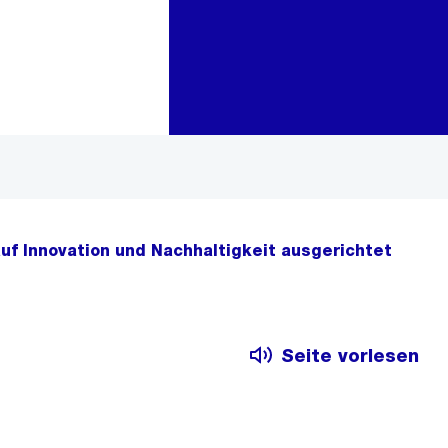
Zur Bereichsauswahl
Zum Inhalt
uf Innovation und Nachhaltigkeit ausgerichtet
Seite vorlesen