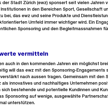
k der Stadt Zürich (ewz) sponsert seit vielen Jahren
Institutionen in den Bereichen Sport, Gesellschaft un
zu bei, das ewz und seine Produkte und Dienstleistu
torientierten Umfeld immer wichtiger wird. Ein Enga
entlichen Sponsoring und den Begleitmassnahmen fü
erte vermitteln
len auch in den kommenden Jahren ein möglichst bre
eitig will das ewz mit den Sponsoring-Engagements 
erstärkt nach aussen tragen. Gemeinsam mit den S
 als innovatives und nachhaltiges Unternehmen posi
n sich bestehende und potentielle Kundinnen und Kund
das Sponsoring auf wenige, ausgewählte Partnerschaf
mal unterstützen.