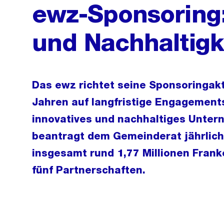
ewz-Sponsoring:
und Nachhaltigk
Das ewz richtet seine Sponsoringak
Jahren auf langfristige Engagements
innovatives und nachhaltiges Unter
beantragt dem Gemeinderat jährlic
insgesamt rund 1,77 Millionen Frank
fünf Partnerschaften.