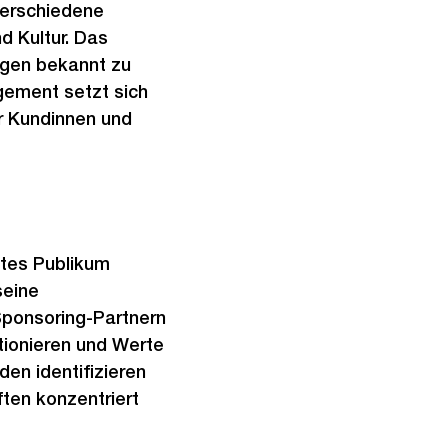
 verschiedene
d Kultur. Das
ngen bekannt zu
gement setzt sich
r Kundinnen und
ites Publikum
seine
ponsoring-Partnern
tionieren und Werte
en identifizieren
ten konzentriert