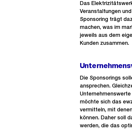
Das Elektrizitätswer
Veranstaltungen und 
Sponsoring trägt da
machen, was im mark
jeweils aus dem eig
Kunden zusammen.
Unternehmensw
Die Sponsorings sol
ansprechen. Gleichz
Unternehmenswerte v
möchte sich das ewz
vermitteln, mit dene
können. Daher soll 
werden, die das opti