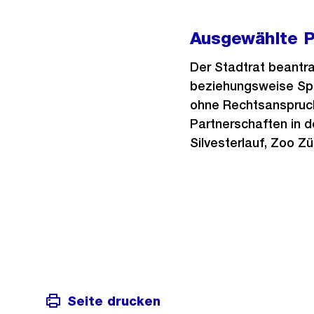
Ausgewählte P
Der Stadtrat beantr
beziehungsweise Spi
ohne Rechtsanspruch
Partnerschaften in d
Silvesterlauf, Zoo 
Weitere
Informationen
Seite drucken