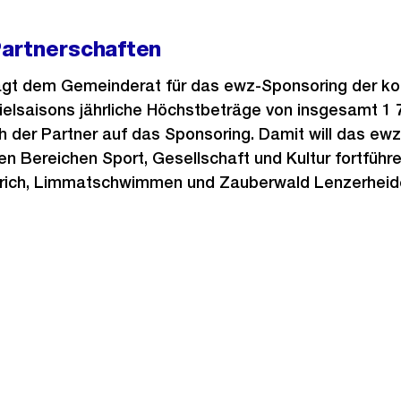
artnerschaften
agt dem Gemeinderat für das ewz-Sponsoring der k
elsaisons jährliche Höchstbeträge von insgesamt 1 
 der Partner auf das Sponsoring. Damit will das ew
en Bereichen Sport, Gesellschaft und Kultur fortführ
Zürich, Limmatschwimmen und Zauberwald Lenzerheide