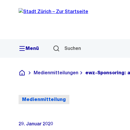
Sprunglink
Navigation
Menü
Suchen
Medienmitteilungen
ewz-Sponsoring: a
Deutsch
Medienmitteilung
29. Januar 2020