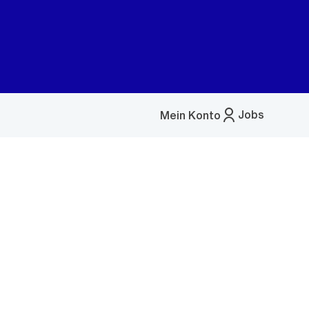
Jobs
Mein Konto
Menü
öffnen