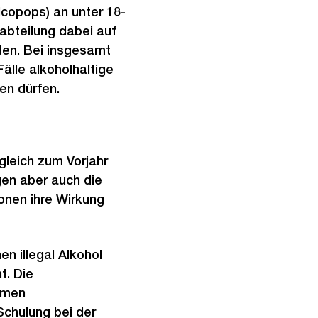
lcopops) an unter 18-
abteilung dabei auf
ten. Bei insgesamt
älle alkoholhaltige
en dürfen.
gleich zum Vorjahr
en aber auch die
onen ihre Wirkung
n illegal Alkohol
t. Die
hmen
Schulung bei der