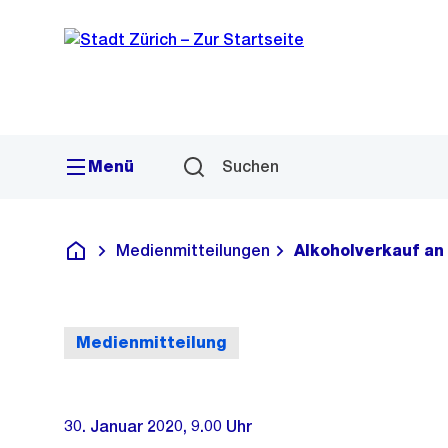
Sprunglink
Navigation
Menü
Suchen
Medienmitteilungen
Alkoholverkauf an
Deutsch
Medienmitteilung
30. Januar 2020, 9.00 Uhr