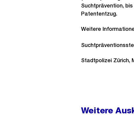
Suchtprävention, bis
Patententzug.
Weitere Informatione
Suchtpräventionsstell
Stadtpolizei Zürich, 
Weitere
Informationen
Weitere Ausk