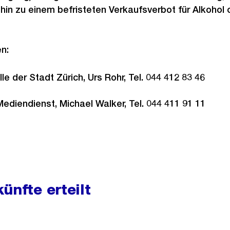
 hin zu einem befristeten Verkaufsverbot für Alkohol
n:
e der Stadt Zürich, Urs Rohr, Tel. 044 412 83 46
Mediendienst, Michael Walker, Tel. 044 411 91 11
ünfte erteilt