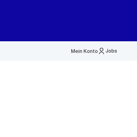
Jobs
Mein Konto
Menü
öffnen