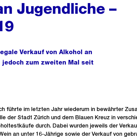
an Jugendliche –
19
llegale Verkauf von Alkohol an
b jedoch zum zweiten Mal seit
ich führte im letzten Jahr wiederum in bewährter Zu
lle der Stadt Zürich und dem Blauen Kreuz in versch
holtestkäufe durch. Dabei wurden jeweils der Verkau
 Wein an unter 16-Jährige sowie der Verkauf von geb