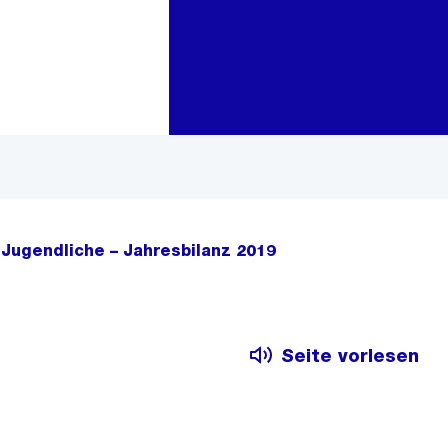
Zur Bereichsauswahl
Zum Inhalt
 Jugendliche – Jahresbilanz 2019
Seite vorlesen