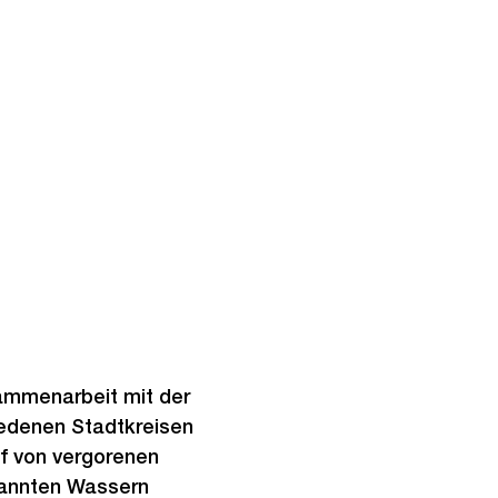
sammenarbeit mit der
iedenen Stadtkreisen
f von vergorenen
rannten Wassern