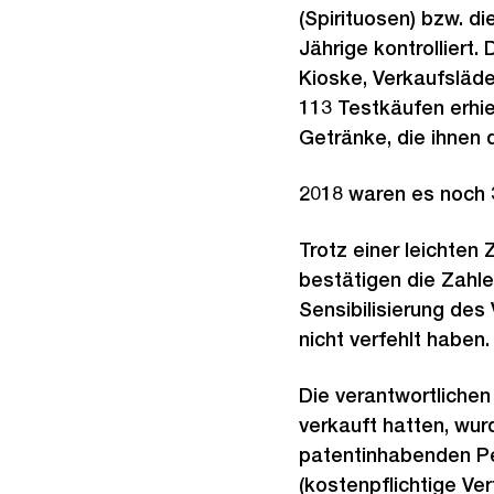
(Spirituosen) bzw. d
Jährige kontrolliert
Kioske, Verkaufsläd
113 Testkäufen erhiel
Getränke, die ihnen 
2018 waren es noch 
Trotz einer leichten
bestätigen die Zahl
Sensibilisierung de
nicht verfehlt haben.
Die verantwortlichen
verkauft hatten, wur
patentinhabenden P
(kostenpflichtige Ve