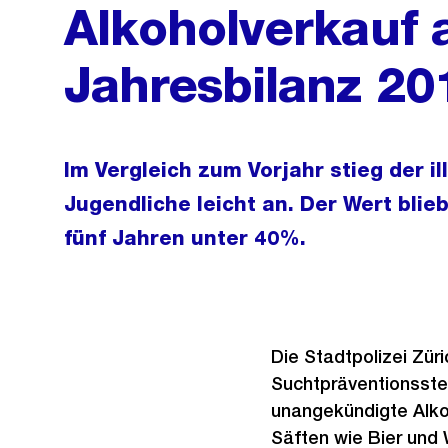
Alkoholverkauf 
Jahresbilanz 20
Im Vergleich zum Vorjahr stieg der i
Jugendliche leicht an. Der Wert blie
fünf Jahren unter 40%.
Die Stadtpolizei Zür
Suchtpräventionsste
unangekündigte Alko
Säften wie Bier und