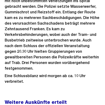
mit noch unbestimmten Verletzungen ins Spital
gebracht werden. Die Polizei setzte Wasserwerfer,
Gummischrot und Reizstoff ein. Entlang der Route
kam es zu mehreren Sachbeschädigungen. Die Höhe
des verursachten Sachschadens beträgt mehrere
Zehntausend Franken. Es kam zu
Verkehrsbehinderungen, wobei auch der Tram- und
Busbetrieb zeitweise unterbrochen wurde. Auch
nach dem Schluss der offiziellen Veranstaltung
gegen 20.30 Uhr hielten Gruppierungen von
gewaltbereiten Personen die Polizeikräfte weiterhin
auf Trab. Drei Personen wurden vorübergehend
festgenommen.
Eine Schlussbilanz wird morgen ab ca. 10 Uhr
verbreitet.
Weitere
Weitere Auskünfte erteilt