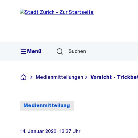
Sprunglink
Navigation
Menü
Suchen
Medienmitteilungen
Vorsicht - Trickb
Deutsch
Medienmitteilung
14. Januar 2020, 13.37 Uhr