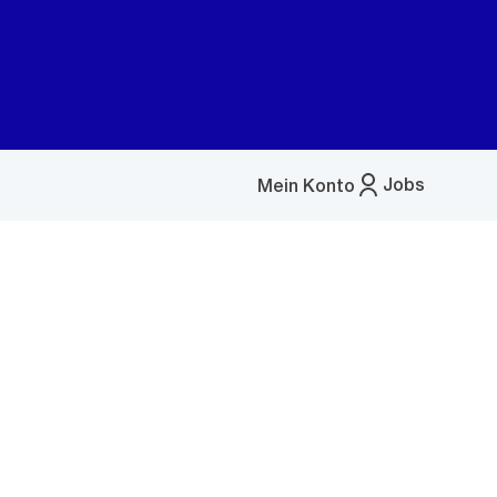
Jobs
Mein Konto
Menü
öffnen