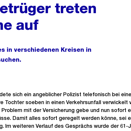
betrüger treten
he auf
s in verschiedenen Kreisen in
suchen.
te sich ein angeblicher Polizist telefonisch bei eine
hre Tochter soeben in einen Verkehrsunfall verwickelt 
n Problem mit der Versicherung gebe und nun sofort e
sse. Damit alles sofort geregelt werden könne, sei e
ig. Im weiteren Verlauf des Gesprächs wurde der 61-J