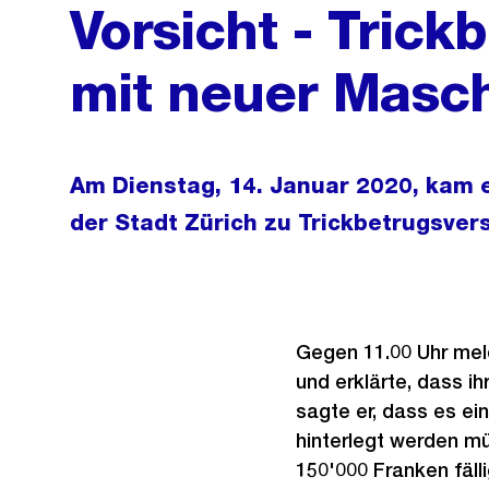
Vorsicht - Trick
mit neuer Masc
Am Dienstag, 14. Januar 2020, kam e
der Stadt Zürich zu Trickbetrugsver
Gegen 11.00 Uhr melde
und erklärte, dass i
sagte er, dass es ei
hinterlegt werden mü
150'000 Franken fäll