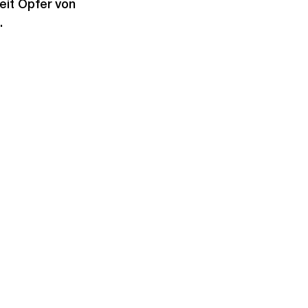
Zeit Opfer von
.