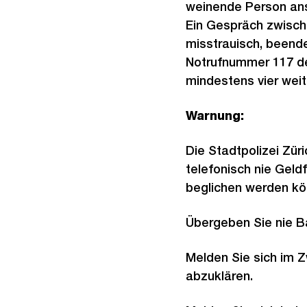
weinende Person ans 
Ein Gespräch zwisch
misstrauisch, beend
Notrufnummer 117 de
mindestens vier weit
Warnung:
Die Stadtpolizei Zür
telefonisch nie Geld
beglichen werden kö
Übergeben Sie nie B
Melden Sie sich im Z
abzuklären.