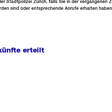
er Stadtpolizei Zürich, falls Sie in der vergangenen 
rden sind oder entsprechende Anrufe erhalten haben
ünfte erteilt