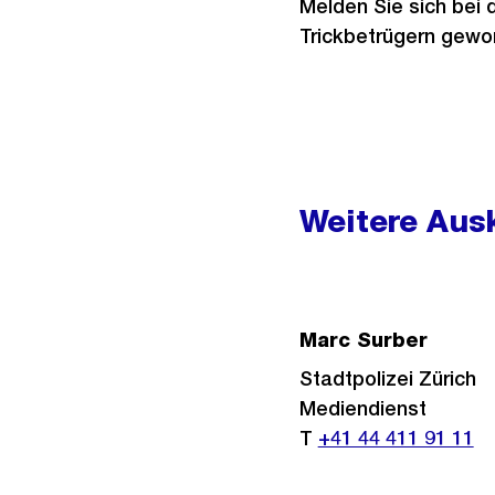
Melden Sie sich bei d
Trickbetrügern gewo
Weitere
Informationen
Weitere Ausk
Marc Surber
Stadtpolizei Zürich
Mediendienst
T
+41 44 411 91 11