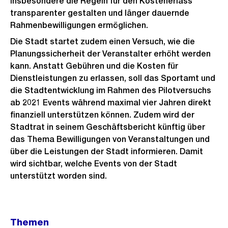
insbesondere die Regeln für den Kostenerlass
transparenter gestalten und länger dauernde
Rahmenbewilligungen ermöglichen.
Die Stadt startet zudem einen Versuch, wie die
Planungssicherheit der Veranstalter erhöht werden
kann. Anstatt Gebühren und die Kosten für
Dienstleistungen zu erlassen, soll das Sportamt und
die Stadtentwicklung im Rahmen des Pilotversuchs
ab 2021 Events während maximal vier Jahren direkt
finanziell unterstützen können. Zudem wird der
Stadtrat in seinem Geschäftsbericht künftig über
das Thema Bewilligungen von Veranstaltungen und
über die Leistungen der Stadt informieren. Damit
wird sichtbar, welche Events von der Stadt
unterstützt worden sind.
Weitere
Themen
Informationen