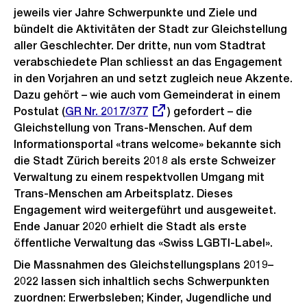
jeweils vier Jahre Schwerpunkte und Ziele und
bündelt die Aktivitäten der Stadt zur Gleichstellung
aller Geschlechter. Der dritte, nun vom Stadtrat
verabschiedete Plan schliesst an das Engagement
in den Vorjahren an und setzt zugleich neue Akzente.
Dazu gehört – wie auch vom Gemeinderat in einem
Postulat (
Externer
GR Nr. 2017/377
) gefordert – die
Gleichstellung von Trans-Menschen. Auf dem
Link:
Informationsportal «trans welcome» bekannte sich
die Stadt Zürich bereits 2018 als erste Schweizer
Verwaltung zu einem respektvollen Umgang mit
Trans-Menschen am Arbeitsplatz. Dieses
Engagement wird weitergeführt und ausgeweitet.
Ende Januar 2020 erhielt die Stadt als erste
öffentliche Verwaltung das «Swiss LGBTI-Label».
Die Massnahmen des Gleichstellungsplans 2019–
2022 lassen sich inhaltlich sechs Schwerpunkten
zuordnen: Erwerbsleben; Kinder, Jugendliche und