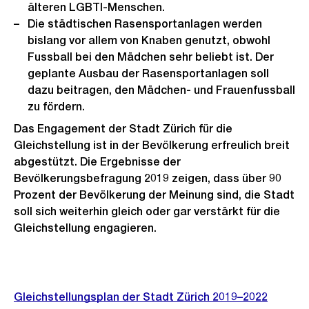
älteren LGBTI-Menschen.
Die städtischen Rasensportanlagen werden
bislang vor allem von Knaben genutzt, obwohl
Fussball bei den Mädchen sehr beliebt ist. Der
geplante Ausbau der Rasensportanlagen soll
dazu beitragen, den Mädchen- und Frauenfussball
zu fördern.
Das Engagement der Stadt Zürich für die
Gleichstellung ist in der Bevölkerung erfreulich breit
abgestützt. Die Ergebnisse der
Bevölkerungsbefragung 2019 zeigen, dass über 90
Prozent der Bevölkerung der Meinung sind, die Stadt
soll sich weiterhin gleich oder gar verstärkt für die
Gleichstellung engagieren.
Weitere
Informationen
Gleichstellungsplan der Stadt Zürich 2019–2022