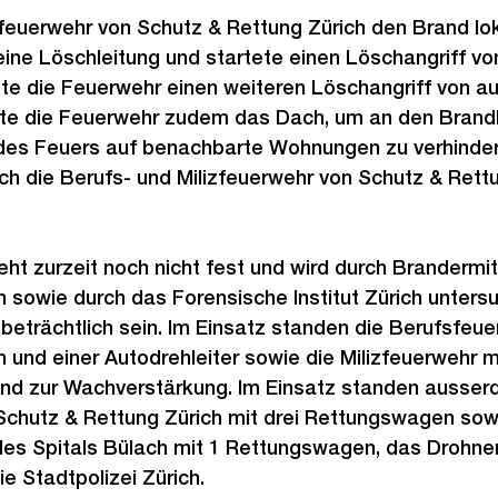
uerwehr von Schutz & Rettung Zürich den Brand lokal
ine Löschleitung und startete einen Löschangriff von
ete die Feuerwehr einen weiteren Löschangriff von a
te die Feuerwehr zudem das Dach, um an den Brand
 des Feuers auf benachbarte Wohnungen zu verhinder
h die Berufs- und Milizfeuerwehr von Schutz & Rett
ht zurzeit noch nicht fest und wird durch Brandermit
h sowie durch das Forensische Institut Zürich untersu
eträchtlich sein. Im Einsatz standen die Berufsfeue
und einer Autodrehleiter sowie die Milizfeuerwehr m
nd zur Wachverstärkung. Im Einsatz standen ausser
Schutz & Rettung Zürich mit drei Rettungswagen sow
des Spitals Bülach mit 1 Rettungswagen, das Drohne
e Stadtpolizei Zürich.