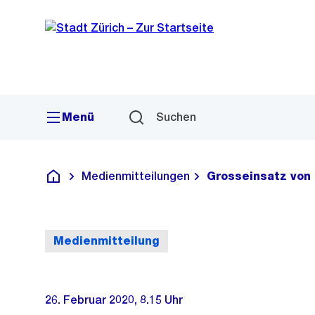
Sprunglink
Navigation
Menü
Suchen
Medienmitteilungen
Grosseinsatz von
Deutsch
Medienmitteilung
26. Februar 2020, 8.15 Uhr