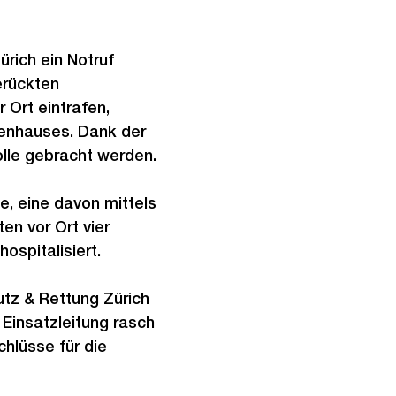
ürich ein Notruf
erückten
 Ort eintrafen,
enhauses. Dank der
olle gebracht werden.
, eine davon mittels
en vor Ort vier
ospitalisiert.
tz & Rettung Zürich
 Einsatzleitung rasch
hlüsse für die