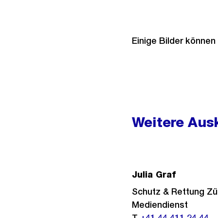
Einige Bilder können
Weitere
Informationen
Weitere Ausk
Julia Graf
Schutz & Rettung Zü
Mediendienst
T
+41 44 411 24 44