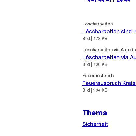
Löscharbeiten
Löscharbeiten sind 
Bild | 473 KB
Löscharbeiten via Autodre
Löscharbeiten via Au
Bild | 400 KB
Feuerausbruch
Feuerausbruch Kreis
Bild | 104 KB
Thema
Sicherheit