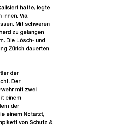
isiert hatte, legte
 innen. Via
ussen. Mit schweren
herd zu gelangen
n. Die Lösch- und
ung Zürich dauerten
tler der
cht. Der
rwehr mit zwei
it einem
dem der
ie einem Notarzt,
npikett von Schutz &