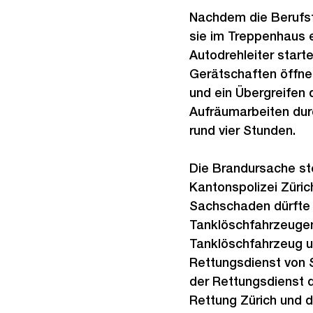
Nachdem die Berufsfe
sie im Treppenhaus e
Autodrehleiter start
Gerätschaften öffne
und ein Übergreifen
Aufräumarbeiten durc
rund vier Stunden.
Die Brandursache ste
Kantonspolizei Züric
Sachschaden dürfte b
Tanklöschfahrzeugen 
Tanklöschfahrzeug u
Rettungsdienst von 
der Rettungsdienst 
Rettung Zürich und di