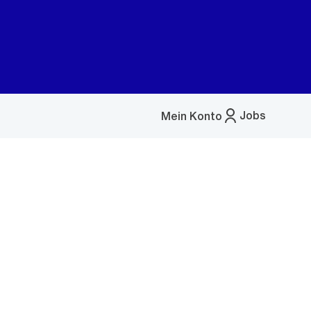
Jobs
Mein Konto
Menü
öffnen