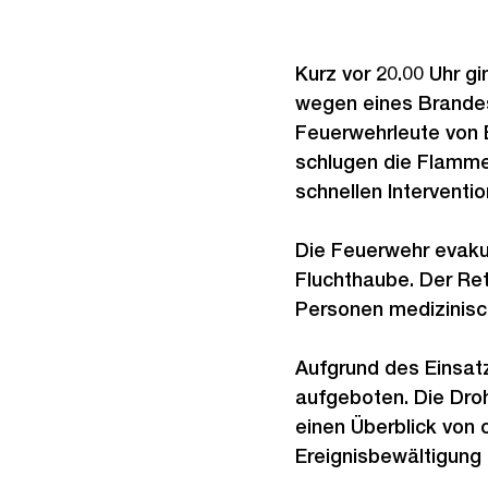
Kurz vor 20.00 Uhr gi
wegen eines Brandes
Feuerwehrleute von B
schlugen die Flamme
schnellen Interventi
Die Feuerwehr evaku
Fluchthaube. Der Ret
Personen medizinisch
Aufgrund des Einsat
aufgeboten. Die Droh
einen Überblick von 
Ereignisbewältigung 