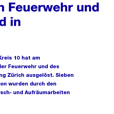
on Feuerwehr und
d in
Kreis 10 hat am
der Feuerwehr und des
ng Zürich ausgelöst. Sieben
von wurden durch den
Lösch- und Aufräumarbeiten