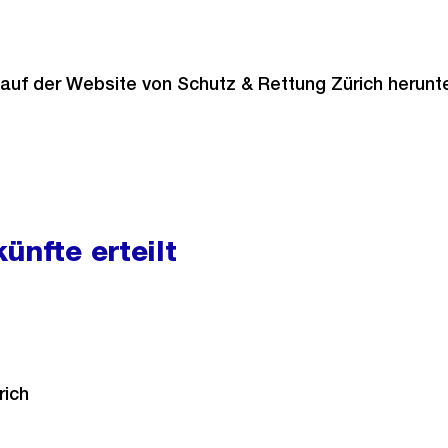
 auf der Website von Schutz & Rettung Zürich herun
ünfte erteilt
rich