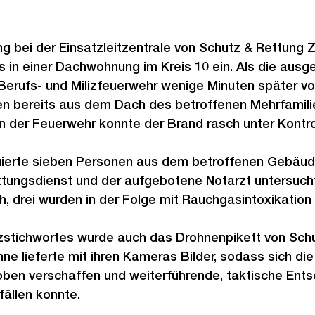
ng bei der Einsatzleitzentrale von Schutz & Rettung Z
 in einer Dachwohnung im Kreis 10 ein. Als die ausg
erufs- und Milizfeuerwehr wenige Minuten später vor
n bereits aus dem Dach des betroffenen Mehrfamili
on der Feuerwehr konnte der Brand rasch unter Kontr
ierte sieben Personen aus dem betroffenen Gebäude
tungsdienst und der aufgebotene Notarzt untersucht
, drei wurden in der Folge mit Rauchgasintoxikation h
zstichwortes wurde auch das Drohnenpikett von Schu
ne lieferte mit ihren Kameras Bilder, sodass sich die
oben verschaffen und weiterführende, taktische Entsc
fällen konnte.