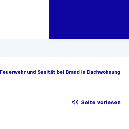
Zur Bereichsauswahl
Zum Inhalt
 Feuerwehr und Sanität bei Brand in Dachwohnung
Seite vorlesen