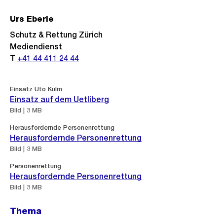
Urs Eberle
Schutz & Rettung Zürich
Mediendienst
T
+41 44 411 24 44
Einsatz Uto Kulm
Einsatz auf dem Uetliberg
Bild | 3 MB
Herausfordernde Personenrettung
Herausfordernde Personenrettung
Bild | 3 MB
Personenrettung
Herausfordernde Personenrettung
Bild | 3 MB
Thema