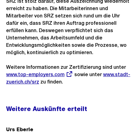
SRZ ist stolz darauf, diese Auszeichnung wiederholt
erreicht zu haben. Die Mitarbeiterinnen und
Mitarbeiter von SRZ setzen sich rund um die Uhr
dafür ein, dass SRZ ihren Auftrag professionell
erfüllen kann. Deswegen verpflichtet sich das
Unternehmen, das Arbeitsumfeld und die
Entwicklungsmöglichkeiten sowie die Prozesse, wo
möglich, kontinuierlich zu optimieren.
Weitere Informationen zur Zertifizierung sind unter
Exte
www.top-employers.com
sowie unter
www.stadt-
Link:
zuerich.ch/srz
zu finden.
Weitere
Weitere Auskünfte erteilt
Informationen
Urs Eberle