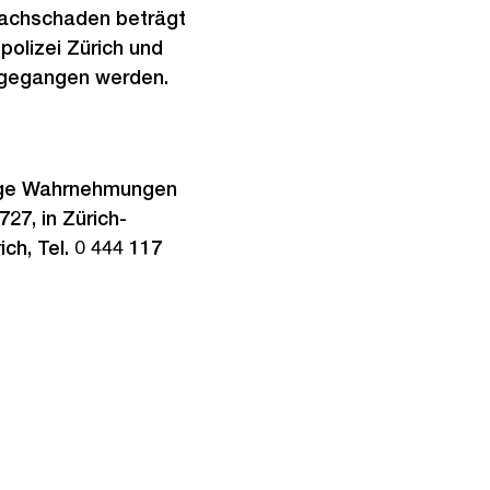
Sachschaden beträgt
olizei Zürich und
usgegangen werden.
tige Wahrnehmungen
7, in Zürich-
ch, Tel. 0 444 117