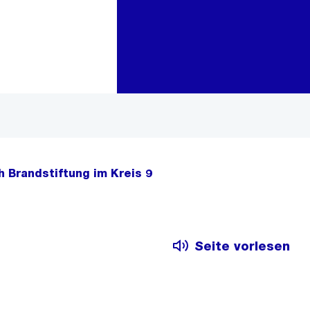
Zur Bereichsauswahl
Zum Inhalt
 Brandstiftung im Kreis 9
Seite vorlesen