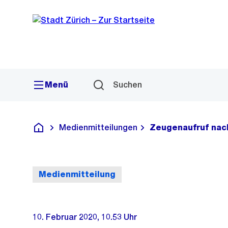
Sprunglink
Navigation
Menü
Suchen
Medienmitteilungen
Zeugenaufruf nach
Deutsch
Medienmitteilung
10. Februar 2020, 10.53 Uhr