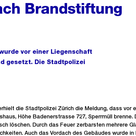
ch Brandstiftung
wurde vor einer Liegenschaft
nd gesetzt. Die Stadtpolizei
.
erhielt die Stadtpolizei Zürich die Meldung, dass vo
haus, Höhe Badenerstrasse 727, Sperrmüll brenne. 
sch löschen. Durch das Feuer zerbarsten mehrere Gl
chkeiten. Auch das Vordach des Gebäudes wurde in 