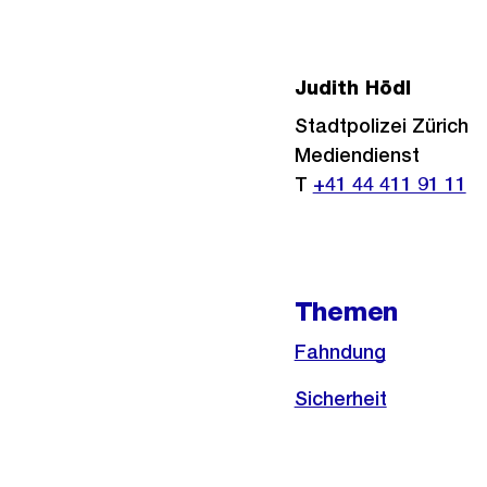
Judith Hödl
Stadtpolizei Zürich
Mediendienst
T
+41 44 411 91 11
Themen
Fahndung
Sicherheit