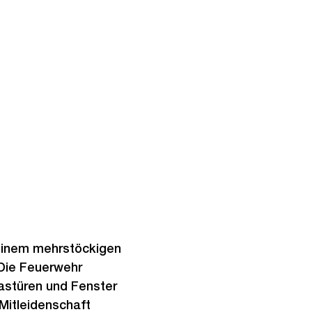
r einem mehrstöckigen
Die Feuerwehr
astüren und Fenster
Mitleidenschaft