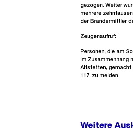
gezogen. Weiter wur
mehrere zehntausend
der Brandermittler 
Zeugenaufruf:
Personen, die am So
im Zusammenhang mit
Altstetten, gemacht 
117, zu melden
Weitere
Informationen
Weitere Ausk