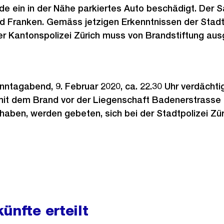
de ein in der Nähe parkiertes Auto beschädigt. Der 
 Franken. Gemäss jetzigen Erkenntnissen der Stadtp
der Kantonspolizei Zürich muss von Brandstiftung a
nntagabend, 9. Februar 2020, ca. 22.30 Uhr verdäch
 dem Brand vor der Liegenschaft Badenerstrasse 72
haben, werden gebeten, sich bei der Stadtpolizei Züri
ünfte erteilt