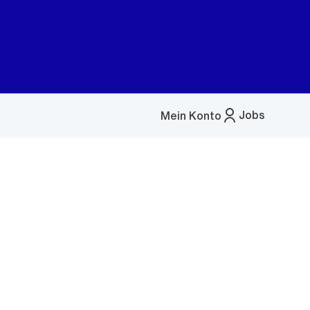
Jobs
Mein Konto
Menü
öffnen