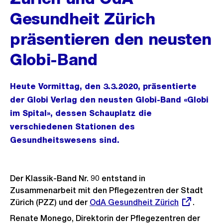
Gesundheit Zürich
präsentieren den neusten
Globi-Band
Heute Vormittag, den 3.3.2020, präsentierte
der Globi Verlag den neusten Globi-Band «Globi
im Spital», dessen Schauplatz die
verschiedenen Stationen des
Gesundheitswesens sind.
Der Klassik-Band Nr. 90 entstand in
Zusammenarbeit mit den Pflegezentren der Stadt
Zürich (PZZ) und der
Externer
OdA Gesundheit Zürich
.
Link:
Renate Monego, Direktorin der Pflegezentren der