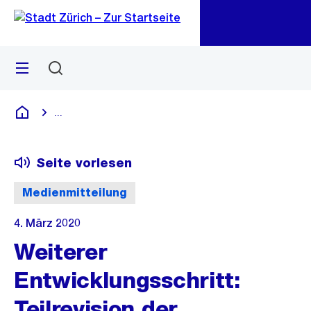
Zu
Zu
Sprunglink
Navigation
Menü
Suchen
M
öf
...
Blende alle Breadcrumbs ein
Deutsch
Seite vorlesen
Medienmitteilung
4. März 2020
Weiterer
Entwicklungsschritt:
Teilrevision der