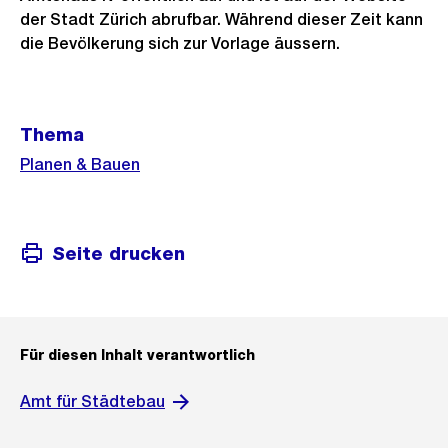
der Stadt Zürich abrufbar. Während dieser Zeit kann
die Bevölkerung sich zur Vorlage äussern.
Weitere
Thema
Informationen
Planen & Bauen
Seite drucken
Für diesen Inhalt verantwortlich
Amt für Städtebau