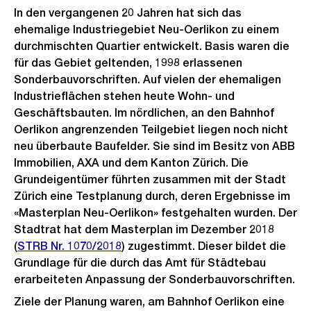
In den vergangenen 20 Jahren hat sich das
ehemalige Industriegebiet Neu-Oerlikon zu einem
durchmischten Quartier entwickelt. Basis waren die
für das Gebiet geltenden, 1998 erlassenen
Sonderbauvorschriften. Auf vielen der ehemaligen
Industrieflächen stehen heute Wohn- und
Geschäftsbauten. Im nördlichen, an den Bahnhof
Oerlikon angrenzenden Teilgebiet liegen noch nicht
neu überbaute Baufelder. Sie sind im Besitz von ABB
Immobilien, AXA und dem Kanton Zürich. Die
Grundeigentümer führten zusammen mit der Stadt
Zürich eine Testplanung durch, deren Ergebnisse im
«Masterplan Neu-Oerlikon» festgehalten wurden. Der
Stadtrat hat dem Masterplan im Dezember 2018
(
STRB Nr. 1070/2018
) zugestimmt. Dieser bildet die
Grundlage für die durch das Amt für Städtebau
erarbeiteten Anpassung der Sonderbauvorschriften.
Ziele der Planung waren, am Bahnhof Oerlikon eine