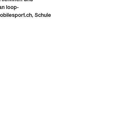
an loop-
mobilesport.ch, Schule