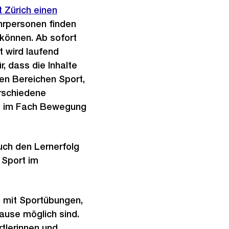
t Zürich einen
hrpersonen finden
 können. Ab sofort
 wird laufend
, dass die Inhalte
en Bereichen Sport,
erschiedene
ht im Fach Bewegung
uch den Lernerfolg
 Sport im
s mit Sportübungen,
hause möglich sind.
tlerinnen und