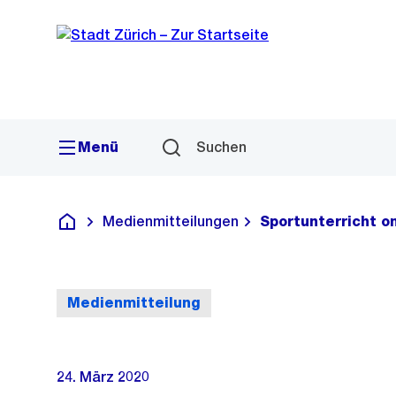
Sprunglink
Navigation
Menü
Suchen
Medienmitteilungen
Sportunterricht o
Deutsch
Medienmitteilung
24. März 2020