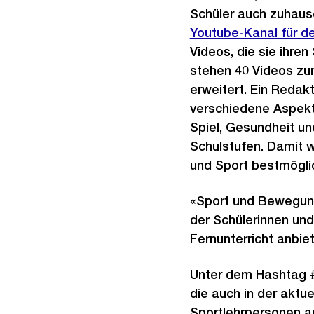
Schüler auch zuhaus
Youtube-Kanal für de
Videos, die sie ihre
stehen 40 Videos zu
erweitert. Ein Redak
verschiedene Aspekte
Spiel, Gesundheit u
Schulstufen. Damit 
und Sport bestmögli
«Sport und Bewegung 
der Schülerinnen und
Fernunterricht anbie
Unter dem Hashtag #l
die auch in der aktu
Sportlehrpersonen au