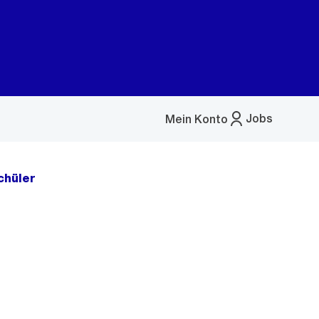
Jobs
Mein Konto
Menü
öffnen
chüler