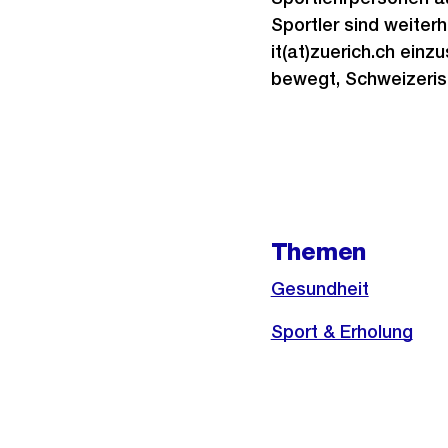
Sportler sind weiter
it(at)zuerich.ch ein
bewegt, Schweizerisc
Weitere
Informationen
Themen
Gesundheit
Sport & Erholung