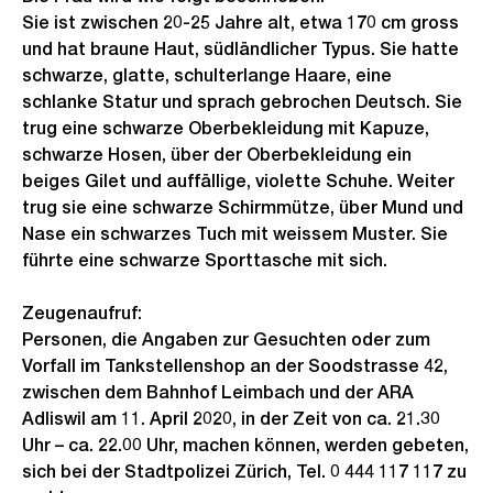
Sie ist zwischen 20-25 Jahre alt, etwa 170 cm gross
und hat braune Haut, südländlicher Typus. Sie hatte
schwarze, glatte, schulterlange Haare, eine
schlanke Statur und sprach gebrochen Deutsch. Sie
trug eine schwarze Oberbekleidung mit Kapuze,
schwarze Hosen, über der Oberbekleidung ein
beiges Gilet und auffällige, violette Schuhe. Weiter
trug sie eine schwarze Schirmmütze, über Mund und
Nase ein schwarzes Tuch mit weissem Muster. Sie
führte eine schwarze Sporttasche mit sich.
Zeugenaufruf:
Personen, die Angaben zur Gesuchten oder zum
Vorfall im Tankstellenshop an der Soodstrasse 42,
zwischen dem Bahnhof Leimbach und der ARA
Adliswil am 11. April 2020, in der Zeit von ca. 21.30
Uhr – ca. 22.00 Uhr, machen können, werden gebeten,
sich bei der Stadtpolizei Zürich, Tel. 0 444 117 117 zu