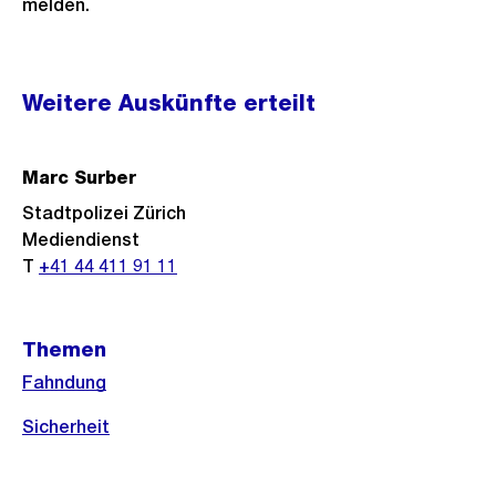
melden.
Weitere
Weitere Auskünfte erteilt
Informationen
Marc Surber
Stadtpolizei Zürich
Mediendienst
T
+41 44 411 91 11
Themen
Fahndung
Sicherheit