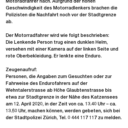
Motoradfahrer nach. Aufgrund der hohen
Geschwindigkeit des Motorradlenkers brachen die
Polizisten die Nachfahrt noch vor der Stadtgrenze
ab.
Der Motorradfahrer wird wie folgt beschrieben:
Die Lenkende Person trug einen dunklen Helm,
versehen mit einer Kamera auf der linken Seite und
rote Oberbekleidung. Er lenkte eine Enduro.
Zeugenaufruf:
Personen, die Angaben zum Gesuchten oder zur
Fahrweise des Endurofahrers auf der
Wehntalerstrasse ab Höhe Glaubtenstrasse bis
etwa zur Stadtgrenze in der Nähe des Katzensees
am 12. April 2020, in der Zeit von ca. 13.40 Uhr – ca.
13.50 Uhr, machen können, werden gebeten, sich bei
der Stadtpolizei Zürich, Tel. 0 444 117 117 zu melden.