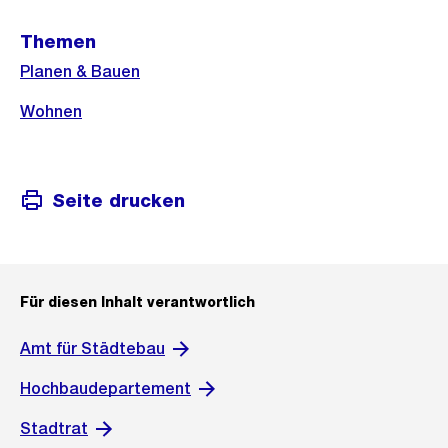
Weitere
Themen
Informationen
Planen & Bauen
Wohnen
Seite drucken
Für diesen Inhalt verantwortlich
Amt für Städtebau
Hochbaudepartement
Stadtrat