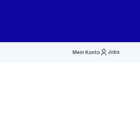
Jobs
Mein Konto
Menü
öffnen