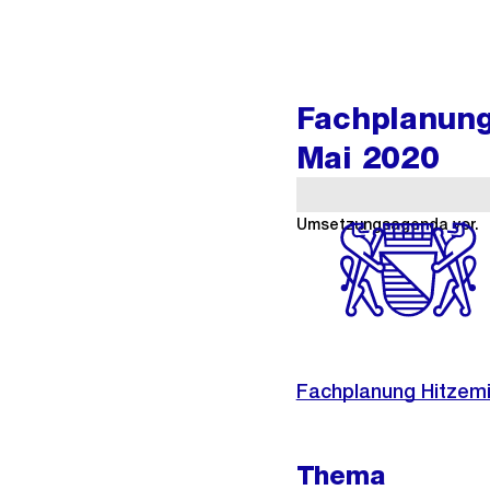
Fachplanung
Mai 2020
Die Stadträte Andreas Ha
Umsetzungsagenda vor.
Weitere
Informationen
Fachplanung Hitzem
Thema