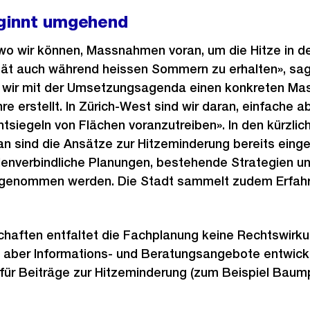
ginnt umgehend
, wo wir können, Massnahmen voran, um die Hitze in d
tät auch während heissen Sommern zu erhalten», sag
 wir mit der Umsetzungsagenda einen konkreten Ma
re erstellt. In Zürich-West sind wir daran, einfache 
siegeln von Flächen voranzutreiben». In den kürzlich
n sind die Ansätze zur Hitzeminderung bereits eing
rdenverbindliche Planungen, bestehende Strategien u
fgenommen werden. Die Stadt sammelt zudem Erfah
chaften entfaltet die Fachplanung keine Rechtswirku
aber Informations- und Beratungsangebote entwick
r Beiträge zur Hitzeminderung (zum Beispiel Baum