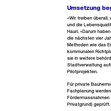
Umsetzung be
«Wir treiben überall
und die Lebensquali
Hauri. «Darum haben
die nächsten vier Jah
Methoden wie das Ent
kommunalen Richtpla
sie in weitere behö
Stadtverwaltung au
Pilotprojekten.
Für private Bauherrs
Fachplanung werden 
Fördermassnahmen fü
Privatgrund) geprüft.