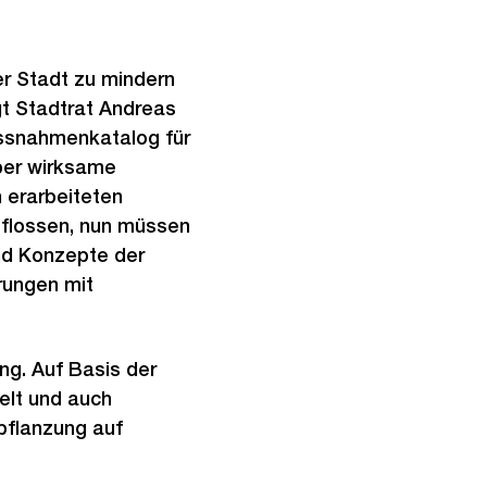
er Stadt zu mindern
t Stadtrat Andreas
ssnahmenkatalog für
aber wirksame
 erarbeiteten
eflossen, nun müssen
nd Konzepte der
rungen mit
ng. Auf Basis der
elt und auch
pflanzung auf