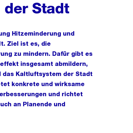
 der Stadt
nung Hitzeminderung und
 Ziel ist es, die
ung zu mindern. Dafür gibt es
leffekt insgesamt abmildern,
d das Kaltluftsystem der Stadt
etet konkrete und wirksame
Verbesserungen und richtet
 auch an Planende und