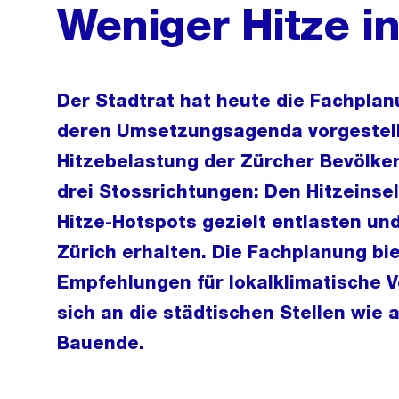
Weniger Hitze in
Der Stadtrat hat heute die Fachpla
deren Umsetzungsagenda vorgestellt.
Hitzebelastung der Zürcher Bevölker
drei Stossrichtungen: Den Hitzeinse
Hitze-Hotspots gezielt entlasten un
Zürich erhalten. Die Fachplanung bi
Empfehlungen für lokalklimatische 
sich an die städtischen Stellen wie
Bauende.