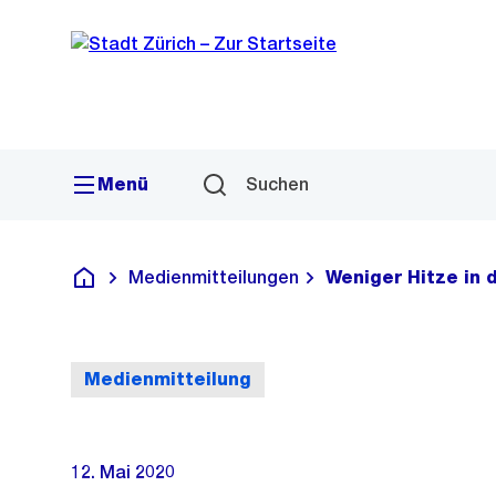
Sprunglink
Navigation
Menü
Suchen
Medienmitteilungen
Weniger Hitze in 
Deutsch
Medienmitteilung
12. Mai 2020