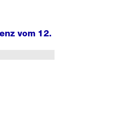
enz vom 12.
Hitzeminderung und deren