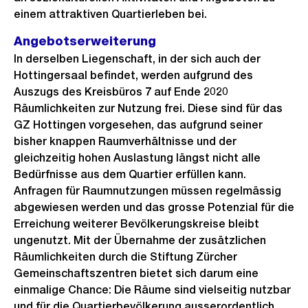
einem attraktiven Quartierleben bei.
Angebotserweiterung
In derselben Liegenschaft, in der sich auch der
Hottingersaal befindet, werden aufgrund des
Auszugs des Kreisbüros 7 auf Ende 2020
Räumlichkeiten zur Nutzung frei. Diese sind für das
GZ Hottingen vorgesehen, das aufgrund seiner
bisher knappen Raumverhältnisse und der
gleichzeitig hohen Auslastung längst nicht alle
Bedürfnisse aus dem Quartier erfüllen kann.
Anfragen für Raumnutzungen müssen regelmässig
abgewiesen werden und das grosse Potenzial für die
Erreichung weiterer Bevölkerungskreise bleibt
ungenutzt. Mit der Übernahme der zusätzlichen
Räumlichkeiten durch die Stiftung Zürcher
Gemeinschaftszentren bietet sich darum eine
einmalige Chance: Die Räume sind vielseitig nutzbar
und für die Quartierbevölkerung ausserordentlich