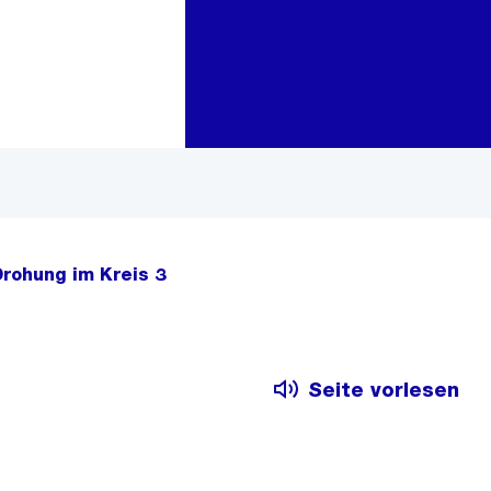
Zur Bereichsauswahl
Zum Inhalt
rohung im Kreis 3
Seite vorlesen