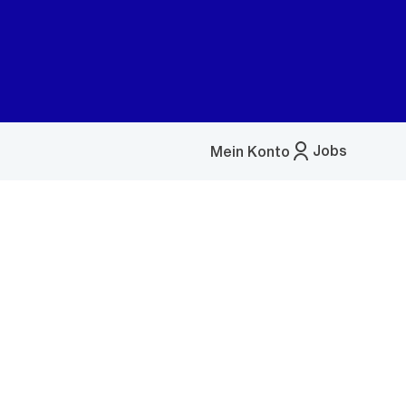
Jobs
Mein Konto
Menü
öffnen