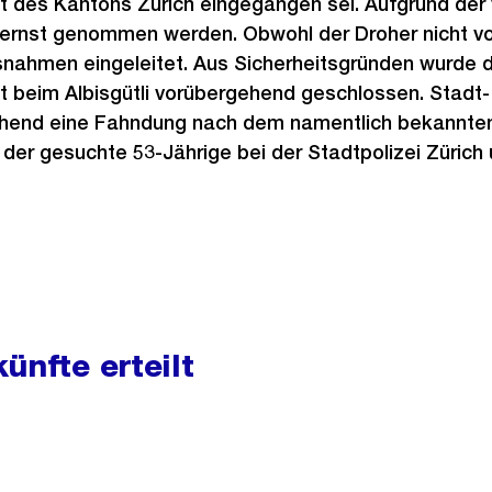
 des Kantons Zürich eingegangen sei. Aufgrund der
ernst genommen werden. Obwohl der Droher nicht vo
ahmen eingeleitet. Aus Sicherheitsgründen wurde 
 beim Albisgütli vorübergehend geschlossen. Stadt-
ehend eine Fahndung nach dem namentlich bekannten
ch der gesuchte 53-Jährige bei der Stadtpolizei Züric
ünfte erteilt