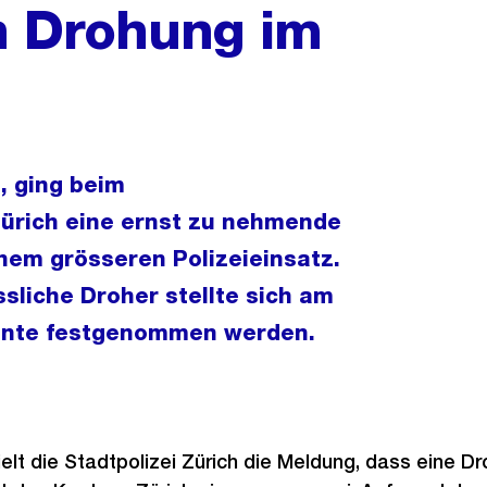
 Drohung im
, ging beim
ürich eine ernst zu nehmende
nem grösseren Polizeieinsatz.
liche Droher stellte sich am
onnte festgenommen werden.
ielt die Stadtpolizei Zürich die Meldung, dass eine D