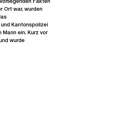
 vorliegenden Fakten
r Ort war, wurden
das
 und Kantonspolizei
 Mann ein. Kurz vor
h und wurde