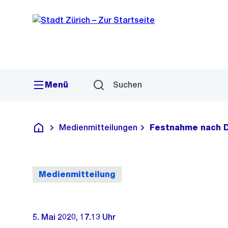
Sprunglink
Navigation
Menü
Suchen
Medienmitteilungen
Festnahme nach D
Deutsch
Medienmitteilung
5. Mai 2020, 17.13 Uhr