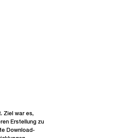
 Ziel war es,
eren Erstellung zu
nte Download-