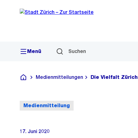
Sprunglink
Navigation
Menü
Suchen
Medienmitteilungen
Die Vielfalt Züric
Deutsch
Medienmitteilung
17. Juni 2020