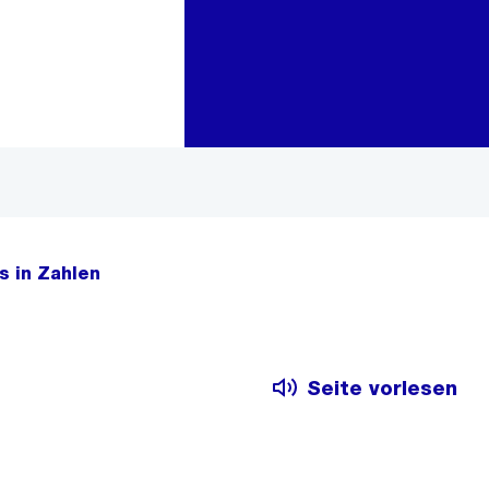
Zur Bereichsauswahl
Zum Inhalt
hs in Zahlen
Seite vorlesen