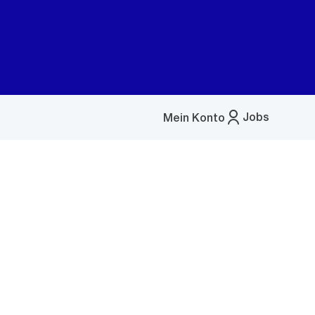
Jobs
Mein Konto
Menü
öffnen