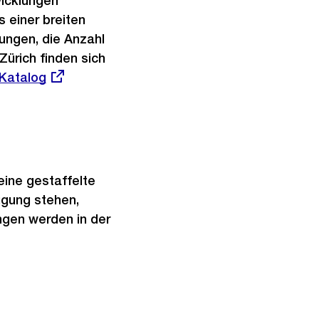
wicklungen
 einer breiten
ungen, die Anzahl
ürich finden sich
Katalog
 eine gestaffelte
ügung stehen,
ungen werden in der