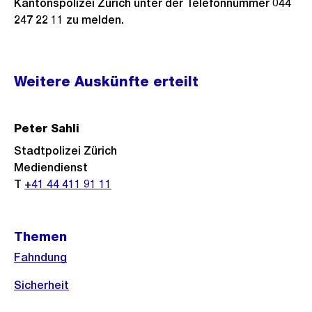
Kantonspolizei Zürich unter der Telefonnummer 044
247 22 11 zu melden.
Weitere
Weitere Auskünfte erteilt
Informationen
Peter Sahli
Stadtpolizei Zürich
Mediendienst
T
+41 44 411 91 11
Themen
Fahndung
Sicherheit