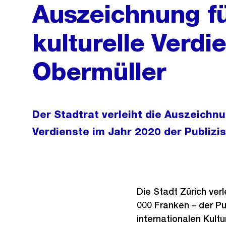
Auszeichnung f
kulturelle Verdi
Obermüller
Der Stadtrat verleiht die Auszeichnu
Verdienste im Jahr 2020 der Publizis
Die Stadt Zürich verl
000 Franken – der Pub
internationalen Kult