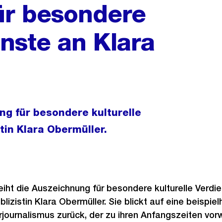
ür besondere
enste an Klara
ng für besondere kulturelle
tin Klara Obermüller.
eiht die Auszeichnung für besondere kulturelle Verdie
lizistin Klara Obermüller. Sie blickt auf eine beispiel
urjournalismus zurück, der zu ihren Anfangszeiten vo