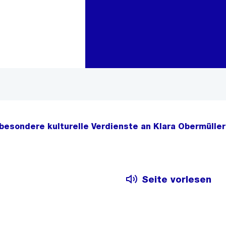
Zur Bereichsauswahl
Zum Inhalt
besondere kulturelle Verdienste an Klara Obermüller
Seite vorlesen