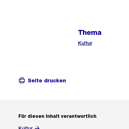
Weitere
Informationen
Thema
Kultur
Seite drucken
Für diesen Inhalt verantwortlich
Kultur