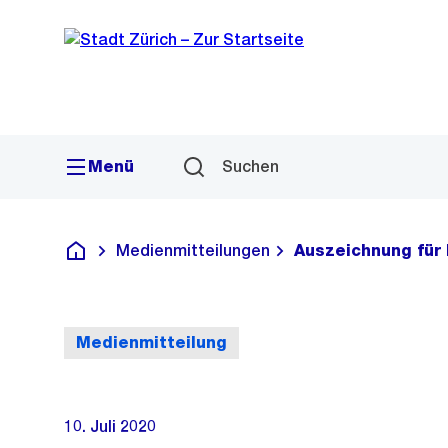
Sprunglink
Navigation
Menü
Suchen
Medienmitteilungen
Auszeichnung für 
Deutsch
Medienmitteilung
10. Juli 2020