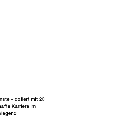
nste – dotiert mit 20
hafte Karriere im
rwiegend