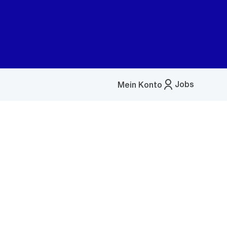
Jobs
Mein Konto
Menü
öffnen