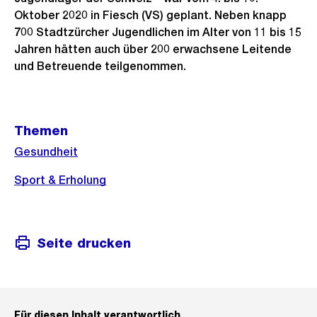
Oktober 2020 in Fiesch (VS) geplant. Neben knapp
700 Stadtzürcher Jugendlichen im Alter von 11 bis 15
Jahren hätten auch über 200 erwachsene Leitende
und Betreuende teilgenommen.
Weitere
Themen
Informationen
Gesundheit
Sport & Erholung
Seite drucken
Für diesen Inhalt verantwortlich