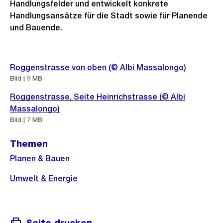
Handlungsfelder und entwickelt konkrete
Handlungsansätze für die Stadt sowie für Planende
und Bauende.
Weitere
Roggenstrasse von oben (© Albi Massalongo)
Informationen
Bild | 9 MB
Roggenstrasse, Seite Heinrichstrasse (© Albi
Massalongo)
Bild | 7 MB
Themen
Planen & Bauen
Umwelt & Energie
Seite drucken