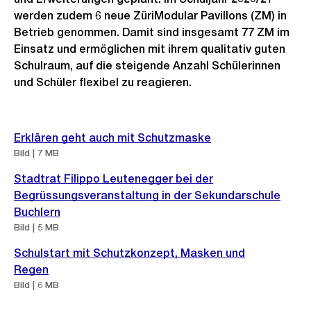
werden zudem 6 neue ZüriModular Pavillons (ZM) in
Betrieb genommen. Damit sind insgesamt 77 ZM im
Einsatz und ermöglichen mit ihrem qualitativ guten
Schulraum, auf die steigende Anzahl Schülerinnen
und Schüler flexibel zu reagieren.
Weitere
Erklären geht auch mit Schutzmaske
Informationen
Bild | 7 MB
Stadtrat Filippo Leutenegger bei der
Begrüssungsveranstaltung in der Sekundarschule
Buchlern
Bild | 5 MB
Schulstart mit Schutzkonzept, Masken und
Regen
Bild | 6 MB