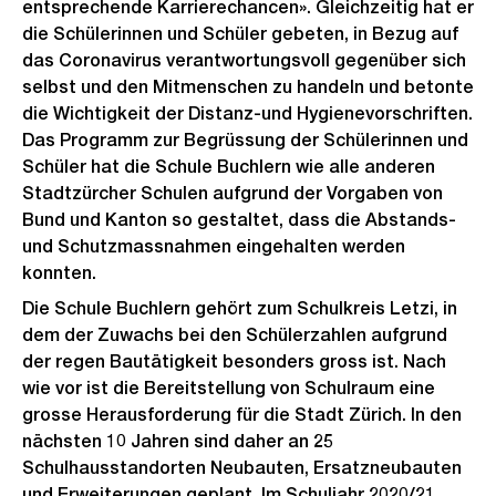
entsprechende Karrierechancen». Gleichzeitig hat er
die Schülerinnen und Schüler gebeten, in Bezug auf
das Coronavirus verantwortungsvoll gegenüber sich
selbst und den Mitmenschen zu handeln und betonte
die Wichtigkeit der Distanz-und Hygienevorschriften.
Das Programm zur Begrüssung der Schülerinnen und
Schüler hat die Schule Buchlern wie alle anderen
Stadtzürcher Schulen aufgrund der Vorgaben von
Bund und Kanton so gestaltet, dass die Abstands-
und Schutzmassnahmen eingehalten werden
konnten.
Die Schule Buchlern gehört zum Schulkreis Letzi, in
dem der Zuwachs bei den Schülerzahlen aufgrund
der regen Bautätigkeit besonders gross ist. Nach
wie vor ist die Bereitstellung von Schulraum eine
grosse Herausforderung für die Stadt Zürich. In den
nächsten 10 Jahren sind daher an 25
Schulhausstandorten Neubauten, Ersatzneubauten
und Erweiterungen geplant. Im Schuljahr 2020/21