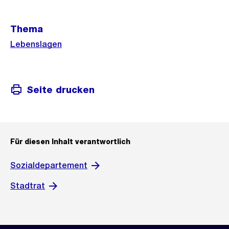
Weitere
Thema
Informationen
Lebenslagen
Seite drucken
Für diesen Inhalt verantwortlich
Sozialdepartement
Stadtrat