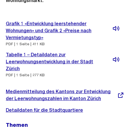
Wohnungsmarkt.
Weitere
Grafik 1 «Entwicklung leerstehender
Informationen
Wohnungen» und Grafik 2 «Preise nach
Vermietungstyp»
PDF | 1 Seite | 411 KB
Tabelle 1 – Detaildaten zur
Leerwohnungsentwicklung in der Stadt
Zürich
PDF | 1 Seite | 277 KB
Externer
Medienmitteilung des Kantons zur Entwicklung
Link:
der Leerwohnungszahlen im Kanton Zürich
Detaildaten für die Stadtquartiere
Themen