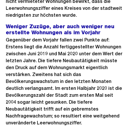
nicht vermieteter Wohnungen bewirkt, dass die
Leerwohnungsziffer eines Kreises von der stadtweit
niedrigsten zur höchsten wurde.
Weniger Zuzüge, aber auch weniger neu
erstellte Wohnungen als im Vorjahr
Gegenüber dem Vorjahr fallen zwei Punkte auf:
Erstens liegt die Anzahl fertiggestellter Wohnungen
zwischen Juni 2019 und Mai 2020 unter dem Wert der
letzten Jahre. Die tiefere Neubautätigkeit müsste
den Druck auf dem Wohnungsmarkt eigentlich
verstärken. Zweitens hat sich das
Bevölkerungswachstum in den letzten Monaten
deutlich verlangsamt. Im ersten Halbjahr 2020 ist die
Bevölkerungszahl der Stadt zum ersten Mal seit
2004 sogar leicht gesunken. Die tiefere
Neubautätigkeit trifft auf ein gebremstes
Nachfragewachstum; so resultiert eine weitgehend
unveränderte Leerwohnungsziffer.