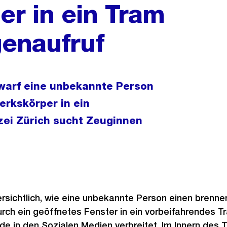
r in ein Tram
genaufruf
warf eine unbekannte Person
erkskörper in ein
zei Zürich sucht Zeuginnen
ersichtlich, wie eine unbekannte Person einen brenn
rch ein geöffnetes Fenster in ein vorbeifahrendes T
 in den Sozialen Medien verbreitet. Im Innern des T