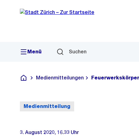
Sprunglink
Navigation
Menü
Suchen
Medienmitteilungen
Feuerwerkskörper
Deutsch
Medienmitteilung
3. August 2020, 16.33 Uhr