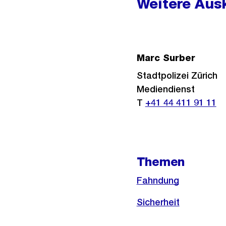
Weitere Ausk
Marc Surber
Stadtpolizei Zürich
Mediendienst
T
+41 44 411 91 11
Themen
Fahndung
Sicherheit