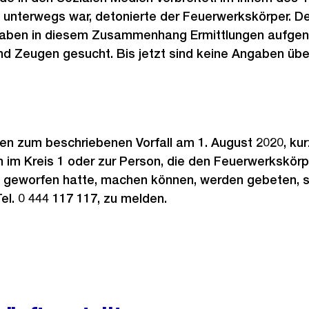
z unterwegs war, detonierte der Feuerwerkskörper. De
h haben in diesem Zusammenhang Ermittlungen aufg
d Zeugen gesucht. Bis jetzt sind keine Angaben übe
n zum beschriebenen Vorfall am 1. August 2020, kurz
im Kreis 1 oder zur Person, die den Feuerwerkskörp
 geworfen hatte, machen können, werden gebeten, si
Tel. 0 444 117 117, zu melden.