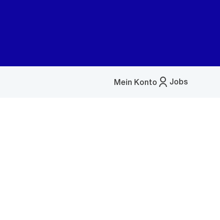
Jobs
Mein Konto
Menü
öffnen