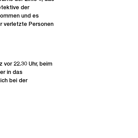
tektive der
enommen und es
r verletzte Personen
 vor 22.30 Uhr, beim
er in das
ch bei der