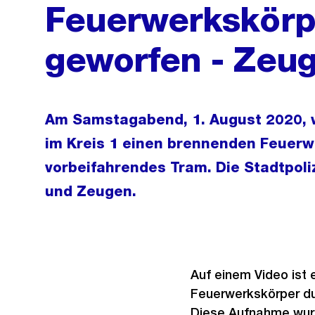
Feuerwerkskörpe
geworfen - Zeu
Am Samstagabend, 1. August 2020, 
im Kreis 1 einen brennenden Feuerw
vorbeifahrendes Tram. Die Stadtpoli
und Zeugen.
Auf einem Video ist 
Feuerwerkskörper du
Diese Aufnahme wurde