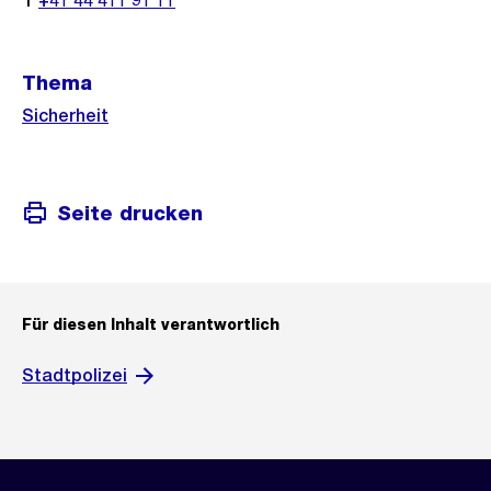
T
+41 44 411 91 11
Thema
Sicherheit
Seite drucken
Für diesen Inhalt verantwortlich
Stadtpolizei