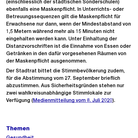
(einschliesslich der städtischen Sonderschulen)
ebenfalls eine Maskenpflicht. In Unterrichts- oder
Betreuungssequenzen gilt die Maskenpflicht für
Erwachsene nur dann, wenn der Mindestabstand von
1,5 Metern während mehr als 15 Minuten nicht
eingehalten werden kann. Unter Einhaltung der
Distanzvorschriften ist die Einnahme von Essen oder
Getränken in den dafür vorgesehenen Räumen von
der Maskenpflicht ausgenommen.
Der Stadtrat bittet die Stimmbevölkerung zudem,
für die Abstimmung vom 27. September brieflich
abzustimmen. Aus Sicherheitsgründen stehen nur
zwei wahlkreisunabhängige Stimmlokale zur
Verfügung (
Medienmitteilung vom 8. Juli 2020
).
Weitere
Themen
Informationen
Gesundheit