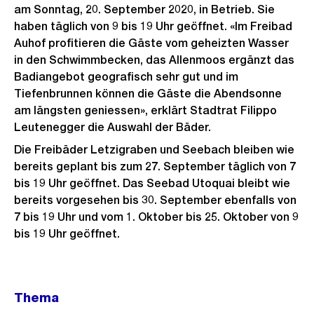
am Sonntag, 20. September 2020, in Betrieb. Sie
haben täglich von 9 bis 19 Uhr geöffnet. «Im Freibad
Auhof profitieren die Gäste vom geheizten Wasser
in den Schwimmbecken, das Allenmoos ergänzt das
Badiangebot geografisch sehr gut und im
Tiefenbrunnen können die Gäste die Abendsonne
am längsten geniessen», erklärt Stadtrat Filippo
Leutenegger die Auswahl der Bäder.
Die Freibäder Letzigraben und Seebach bleiben wie
bereits geplant bis zum 27. September täglich von 7
bis 19 Uhr geöffnet. Das Seebad Utoquai bleibt wie
bereits vorgesehen bis 30. September ebenfalls von
7 bis 19 Uhr und vom 1. Oktober bis 25. Oktober von 9
bis 19 Uhr geöffnet.
Weitere
Thema
Informationen