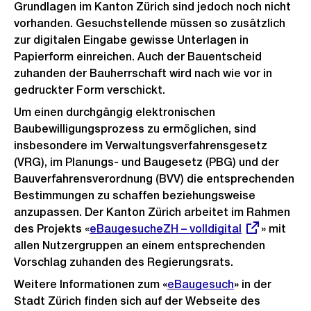
Grundlagen im Kanton Zürich sind jedoch noch nicht
vorhanden. Gesuchstellende müssen so zusätzlich
zur digitalen Eingabe gewisse Unterlagen in
Papierform einreichen. Auch der Bauentscheid
zuhanden der Bauherrschaft wird nach wie vor in
gedruckter Form verschickt.
Um einen durchgängig elektronischen
Baubewilligungsprozess zu ermöglichen, sind
insbesondere im Verwaltungsverfahrensgesetz
(VRG), im Planungs- und Baugesetz (PBG) und der
Bauverfahrensverordnung (BVV) die entsprechenden
Bestimmungen zu schaffen beziehungsweise
anzupassen. Der Kanton Zürich arbeitet im Rahmen
des Projekts «
Externer
eBaugesucheZH – volldigital
» mit
allen Nutzergruppen an einem entsprechenden
Link:
Vorschlag zuhanden des Regierungsrats.
Weitere Informationen zum «
eBaugesuch
» in der
Stadt Zürich finden sich auf der Webseite des