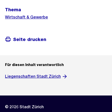
Weitere
Thema
Informationen
Wirtschaft & Gewerbe
Seite drucken
Für diesen Inhalt verantwortlich
Liegenschaften Stadt Zürich
© 2026 Stadt Zürich