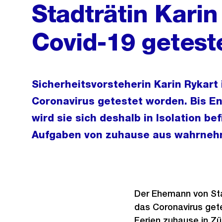
Stadträtin Karin
Covid-19 getest
Sicherheitsvorsteherin Karin Rykart i
Coronavirus getestet worden. Bis 
wird sie sich deshalb in Isolation be
Aufgaben von zuhause aus wahrneh
Der Ehemann von Stad
das Coronavirus gete
Ferien zuhause in Zü