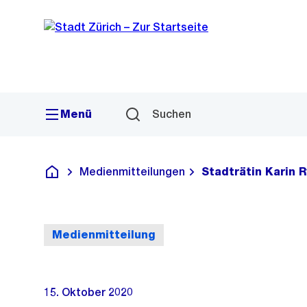
Sprunglink
Navigation
Menü
Suchen
Medienmitteilungen
Stadträtin Karin 
Deutsch
Medienmitteilung
15. Oktober 2020