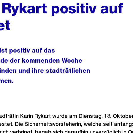
 Rykart positiv auf
et
st positiv auf das
Ende der kommenden Woche
finden und ihre stadträtlichen
men.
trätin Karin Rykart wurde am Dienstag, 13. Oktober 
stet. Die Sicherheitsvorsteherin, welche seit anfang
rich verbringt, begab sich daraufhin unverzüglich in 