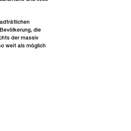
adträtlichen
 Bevölkerung, die
chts der massiv
so weit als möglich