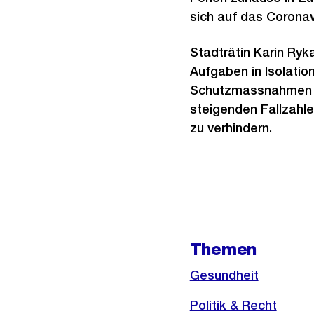
sich auf das Coronavi
Stadträtin Karin Ryk
Aufgaben in Isolatio
Schutzmassnahmen ge
steigenden Fallzahlen
zu verhindern.
Weitere
Informationen
Themen
Gesundheit
Politik & Recht