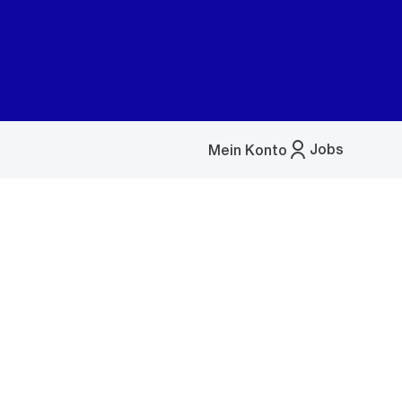
Jobs
Mein Konto
Menü
öffnen