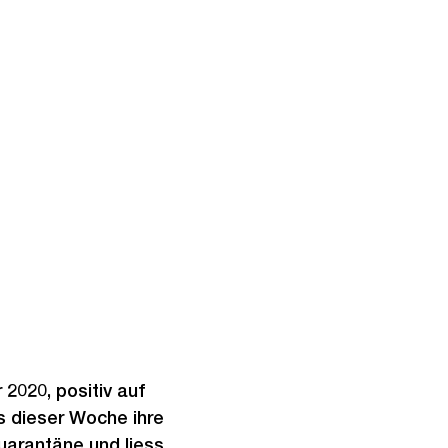
2020, positiv auf
s dieser Woche ihre
Quarantäne und liess