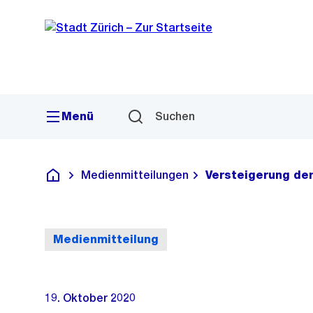
Sprunglink
Navigation
Menü
Suchen
Medienmitteilungen
Versteigerung de
Deutsch
Medienmitteilung
19. Oktober 2020