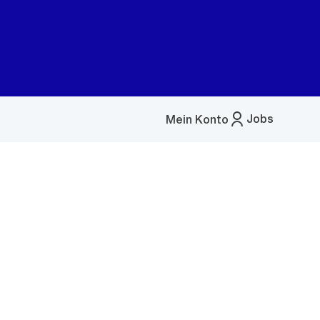
Jobs
Mein Konto
Menü
öffnen