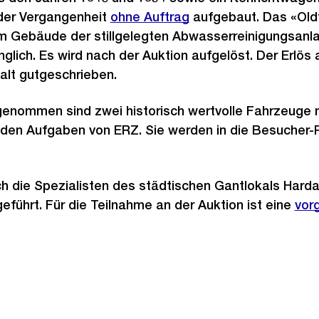
der Vergangenheit
ohne Auftrag
aufgebaut. Das «Ol
em Gebäude der stillgelegten Abwasserreinigungsanl
nglich. Es wird nach der Auktion aufgelöst. Der Erlös 
lt gutgeschrieben.
genommen sind zwei historisch wertvolle Fahrzeuge
d den Aufgaben von ERZ. Sie werden in die Besuche
ch die Spezialisten des städtischen Gantlokals Har
eführt. Für die Teilnahme an der Auktion ist eine
vor