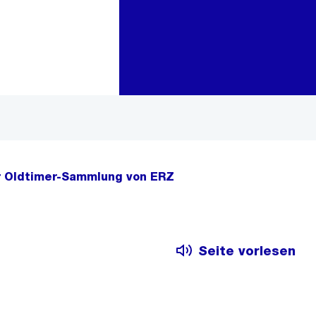
Zur Bereichsauswahl
Zum Inhalt
r Oldtimer-Sammlung von ERZ
Seite vorlesen