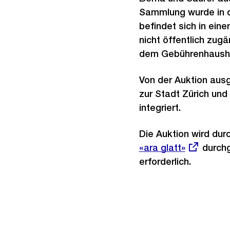
Sammlung wurde in 
befindet sich in ein
nicht öffentlich zugä
dem Gebührenhausha
Von der Auktion aus
zur Stadt Zürich un
integriert.
Die Auktion wird dur
«ara glatt»
durchg
erforderlich.
Weitere