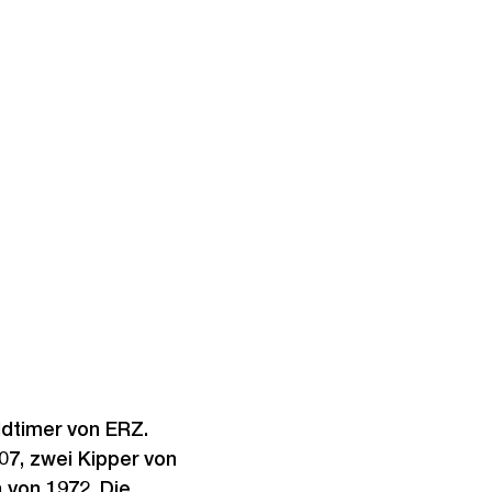
dtimer von ERZ.
7, zwei Kipper von
 von 1972. Die