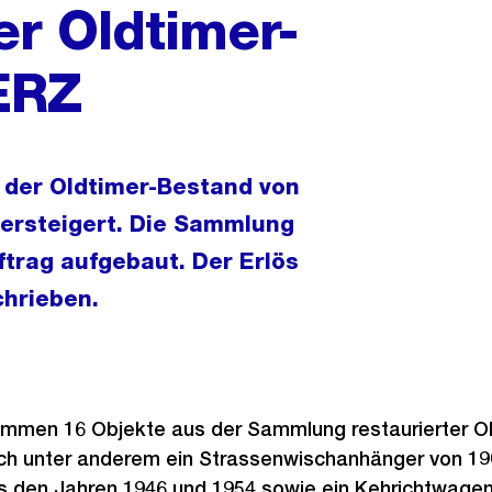
er Oldtimer-
ERZ
 der Oldtimer-Bestand von
versteigert. Die Sammlung
trag aufgebaut. Der Erlös
hrieben.
ommen 16 Objekte aus der Sammlung restaurierter Ol
ich unter anderem ein Strassenwischanhänger von 190
s den Jahren 1946 und 1954 sowie ein Kehrichtwagen