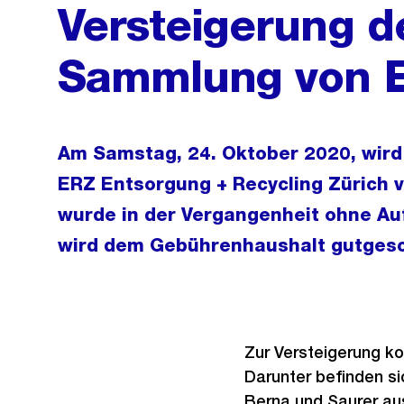
Versteigerung d
Sammlung von 
Am Samstag, 24. Oktober 2020, wird
ERZ Entsorgung + Recycling Zürich 
wurde in der Vergangenheit ohne Auf
wird dem Gebührenhaushalt gutgesc
Zur Versteigerung k
Darunter befinden s
Berna und Saurer au