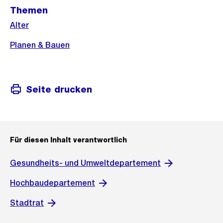
Weitere
Themen
Informationen
Alter
Planen & Bauen
Seite drucken
Für diesen Inhalt verantwortlich
Gesundheits- und Umweltdepartement
Hochbaudepartement
Stadtrat