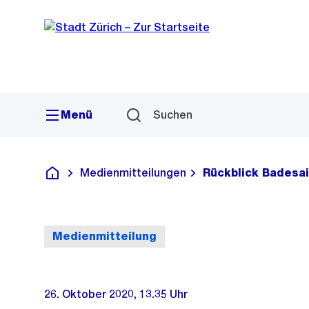
Sprunglink
Navigation
Menü
Suchen
Medienmitteilungen
Rückblick Badesa
Deutsch
Medienmitteilung
26. Oktober 2020, 13.35 Uhr