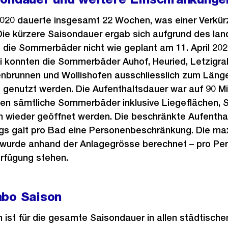
20 dauerte insgesamt 22 Wochen, was einer Verkür
Die kürzere Saisondauer ergab sich aufgrund des la
die Sommerbäder nicht wie geplant am 11. April 2020
ai konnten die Sommerbäder Auhof, Heuried, Letzigr
enbrunnen und Wollishofen ausschliesslich zum Läng
enutzt werden. Die Aufenthaltsdauer war auf 90 Mi
en sämtliche Sommerbäder inklusive Liegeflächen, S
 wieder geöffnet werden. Die beschränkte Aufentha
ngs galt pro Bad eine Personenbeschränkung. Die m
 wurde anhand der Anlagegrösse berechnet – pro Pe
rfügung stehen.
abo Saison
 ist für die gesamte Saisondauer in allen städtisch