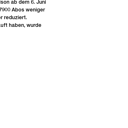
son ab dem 6. Juni
 7900 Abos weniger
 reduziert.
auft haben, wurde