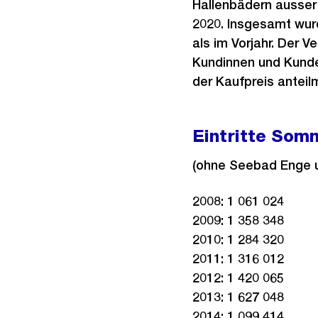
Hallenbädern ausser
2020. Insgesamt wur
als im Vorjahr. Der 
Kundinnen und Kunde
der Kaufpreis anteil
Eintritte Som
(ohne Seebad Enge 
2008: 1 061 024
2009: 1 358 348
2010: 1 284 320
2011: 1 316 012
2012: 1 420 065
2013: 1 627 048
2014: 1 099 414