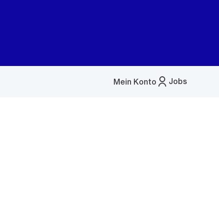
Jobs
Mein Konto
Menü
öffnen