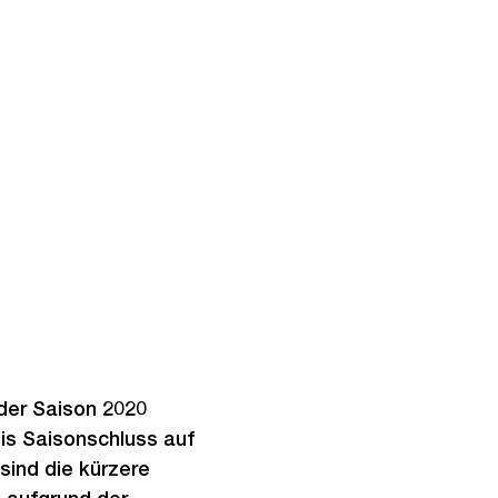
der Saison 2020
 bis Saisonschluss auf
 sind die kürzere