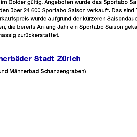
 im Dolder gültig. Angeboten wurde das Sportabo Sai
den über 24 600 Sportabo Saison verkauft. Das sind
Verkaufspreis wurde aufgrund der kürzeren Saisondauer
n, die bereits Anfang Jahr ein Sportabo Saison gek
mässig zurückerstattet.
merbäder Stadt Zürich
und Männerbad Schanzengraben)