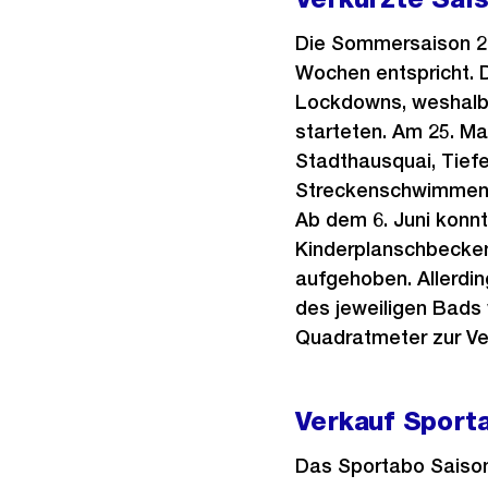
Die Sommersaison 20
Wochen entspricht. 
Lockdowns, weshalb 
starteten. Am 25. M
Stadthausquai, Tief
Streckenschwimmen g
Ab dem 6. Juni konnt
Kinderplanschbecken
aufgehoben. Allerdi
des jeweiligen Bads
Quadratmeter zur Ve
Verkauf Sport
Das Sportabo Saison