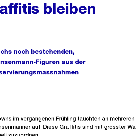
fitis bleiben
sechs noch bestehenden,
ensenmann-Figuren aus der
nservierungsmassnahmen
ns im vergangenen Frühling tauchten an mehreren O
senmänner auf. Diese Graffitis sind mit grösster Wa
eli zuzuordnen.