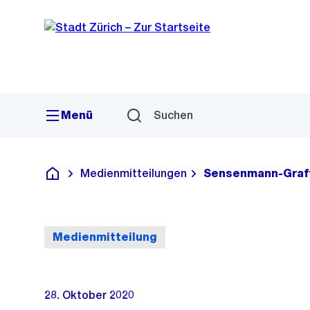
Sprunglink
Navigation
Menü
Suchen
Medienmitteilungen
Sensenmann-Graff
Deutsch
Medienmitteilung
28. Oktober 2020