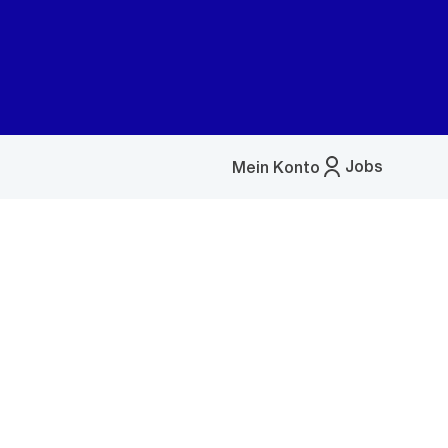
Jobs
Mein Konto
Menü
öffnen