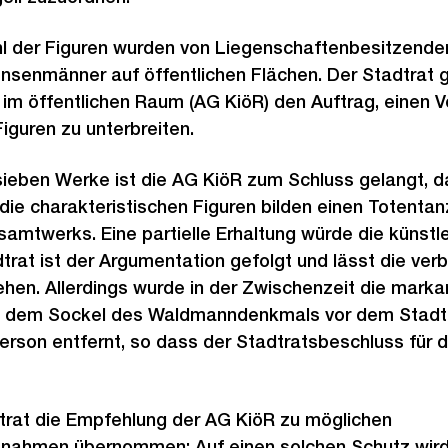
l der Figuren wurden von Liegenschaftenbesitzenden
nsenmänner auf öffentlichen Flächen. Der Stadtrat 
im öffentlichen Raum (AG KiöR) den Auftrag, einen V
guren zu unterbreiten.
 sieben Werke ist die AG KiöR zum Schluss gelangt, d
die charakteristischen Figuren bilden einen Totentan
samtwerks. Eine partielle Erhaltung würde die künstl
rat ist der Argumentation gefolgt und lässt die ver
hen. Allerdings wurde in der Zwischenzeit die marka
 dem Sockel des Waldmanndenkmals vor dem Stadth
rson entfernt, so dass der Stadtratsbeschluss für d
trat die Empfehlung der AG KiöR zu möglichen
ahmen übernommen: Auf einen solchen Schutz wird ve