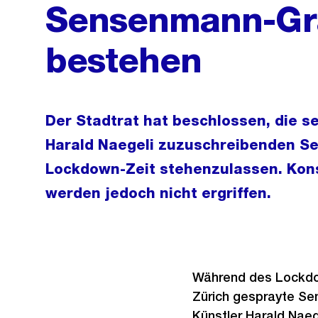
Sensenmann-Graf
bestehen
Der Stadtrat hat beschlossen, die 
Harald Naegeli zuzuschreibenden S
Lockdown-Zeit stehenzulassen. Ko
werden jedoch nicht ergriffen.
Während des Lockdow
Zürich gesprayte Sen
Künstler Harald Naeg