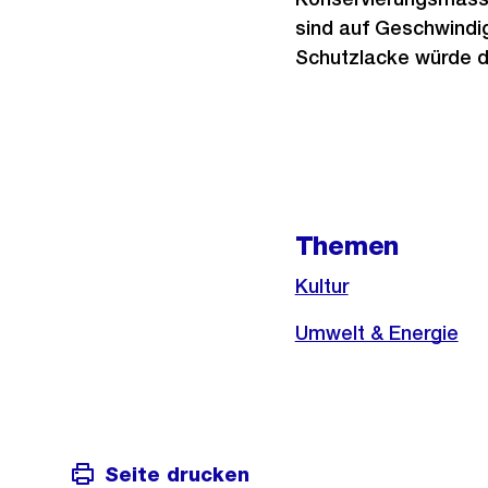
sind auf Geschwindi
Schutzlacke würde 
Weitere
Informationen
Themen
Kultur
Umwelt & Energie
Seite drucken