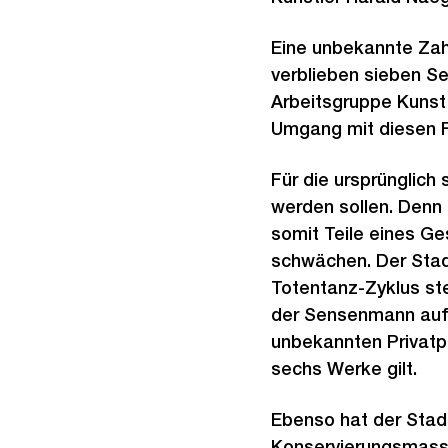
Eine unbekannte Zah
verblieben sieben Se
Arbeitsgruppe Kunst 
Umgang mit diesen Fi
Für die ursprünglich
werden sollen. Denn 
somit Teile eines Ge
schwächen. Der Stadt
Totentanz-Zyklus ste
der Sensenmann auf
unbekannten Privatpe
sechs Werke gilt.
Ebenso hat der Stad
Konservierungsmassn