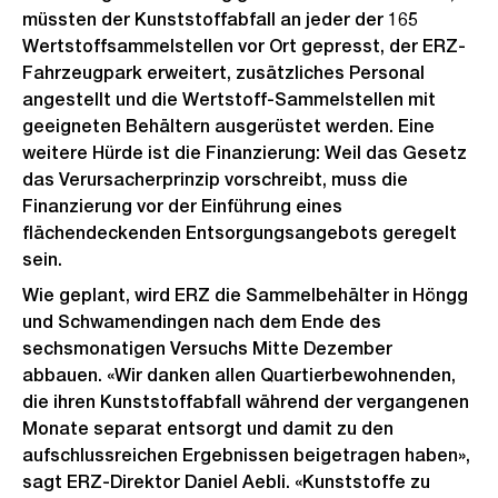
müssten der Kunststoffabfall an jeder der 165
Wertstoffsammelstellen vor Ort gepresst, der ERZ-
Fahrzeugpark erweitert, zusätzliches Personal
angestellt und die Wertstoff-Sammelstellen mit
geeigneten Behältern ausgerüstet werden. Eine
weitere Hürde ist die Finanzierung: Weil das Gesetz
das Verursacherprinzip vorschreibt, muss die
Finanzierung vor der Einführung eines
flächendeckenden Entsorgungsangebots geregelt
sein.
Wie geplant, wird ERZ die Sammelbehälter in Höngg
und Schwamendingen nach dem Ende des
sechsmonatigen Versuchs Mitte Dezember
abbauen. «Wir danken allen Quartierbewohnenden,
die ihren Kunststoffabfall während der vergangenen
Monate separat entsorgt und damit zu den
aufschlussreichen Ergebnissen beigetragen haben»,
sagt ERZ-Direktor Daniel Aebli. «Kunststoffe zu