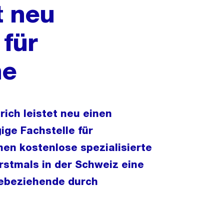
t neu
für
ne
ich leistet neu einen
ige Fachstelle für
nen kostenlose spezialisierte
rstmals in der Schweiz eine
febeziehende durch