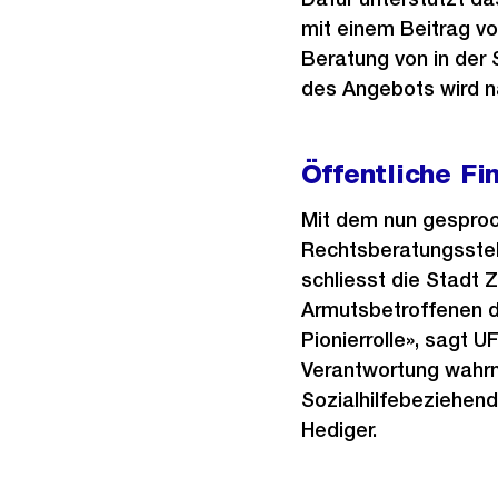
mit einem Beitrag v
Beratung von in der 
des Angebots wird n
Öffentliche Fi
Mit dem nun gesproc
Rechtsberatungsstell
schliesst die Stadt 
Armutsbetroffenen d
Pionierrolle», sagt 
Verantwortung wahrn
Sozialhilfebeziehen
Hediger.