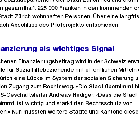
on gesamthaft 225 000 Franken in den kommenden dre
Stadt Zürich wohnhaften Personen. Über eine langfris
ach Abschluss des Pilotprojekts entschieden.
nanzierung als wichtiges Signal
henen Finanzierungsbeitrag wird in der Schweiz erst
e für Sozialhilfebeziehende mit öffentlichen Mitteln 
Zürich eine Lücke im System der sozialen Sicherung 
en Zugang zum Rechtsweg. «Die Stadt übernimmt hi
UFS-Geschäftsleiter Andreas Hediger. «Dass die Stadt 
immt, ist wichtig und stärkt den Rechtsschutz von
den.» Nun müssten weitere Städte und Kantone diesem