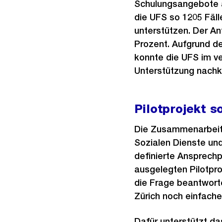
Schulungsangebote a
die UFS so 1205 Fäll
unterstützen. Der An
Prozent. Aufgrund d
konnte die UFS im ve
Unterstützung nac
Pilotprojekt 
Die Zusammenarbeit 
Sozialen Dienste und
definierte Ansprechp
ausgelegten Pilotpro
die Frage beantworte
Zürich noch einfache
Dafür unterstützt d