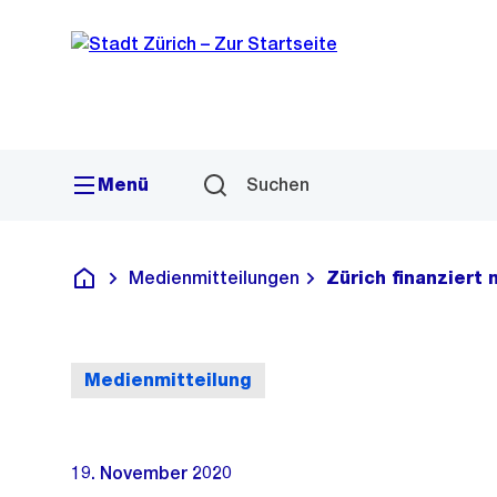
Sprunglink
Navigation
Menü
Suchen
Medienmitteilungen
Zürich finanziert
Deutsch
Medienmitteilung
19. November 2020