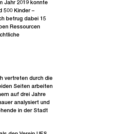
m Jahr 2019 konnte
d 500 Kinder –
ch betrug dabei 15
ppen Ressourcen
chtliche
 vertreten durch die
eiden Seiten arbeiten
nem auf drei Jahre
nauer analysiert und
ehende in der Stadt
als den Verein UFS