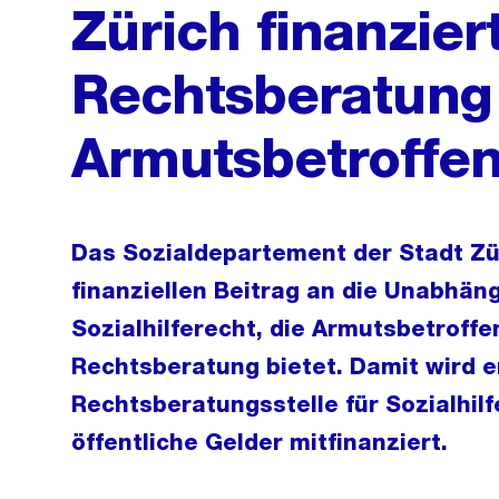
Zürich finanzier
Rechtsberatung 
Armutsbetroffe
Das Sozialdepartement der Stadt Zür
finanziellen Beitrag an die Unabhäng
Sozialhilferecht, die Armutsbetroffe
Rechtsberatung bietet. Damit wird e
Rechtsberatungsstelle für Sozialhil
öffentliche Gelder mitfinanziert.