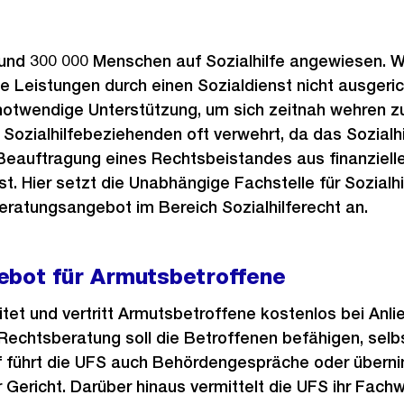
rund 300 000 Menschen auf Sozialhilfe angewiesen. 
e Leistungen durch einen Sozialdienst nicht ausgerich
 notwendige Unterstützung, um sich zeitnah wehren z
Sozialhilfebeziehenden oft verwehrt, da das Sozialh
Beauftragung eines Rechtsbeistandes aus finanziell
st. Hier setzt die Unabhängige Fachstelle für Sozialhi
ratungsangebot im Bereich Sozialhilferecht an.
ebot für Armutsbetroffene
itet und vertritt Armutsbetroffene kostenlos bei Anl
e Rechtsberatung soll die Betroffenen befähigen, se
rf führt die UFS auch Behördengespräche oder übern
 Gericht. Darüber hinaus vermittelt die UFS ihr Fach