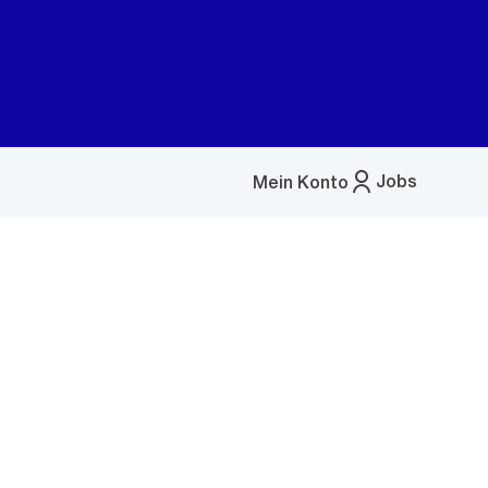
Jobs
Mein Konto
Menü
öffnen