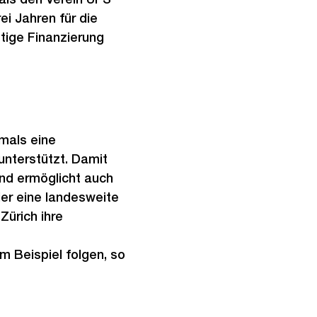
i Jahren für die
tige Finanzierung
mals eine
unterstützt. Damit
und ermöglicht auch
er eine landesweite
Zürich ihre
 Beispiel folgen, so